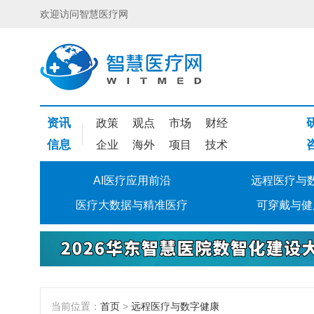
欢迎访问智慧医疗网
资讯
政策
观点
市场
财经
信息
企业
海外
项目
技术
AI医疗应用前沿
远程医疗与
医疗大数据与精准医疗
可穿戴与健
当前位置：
首页
>
远程医疗与数字健康