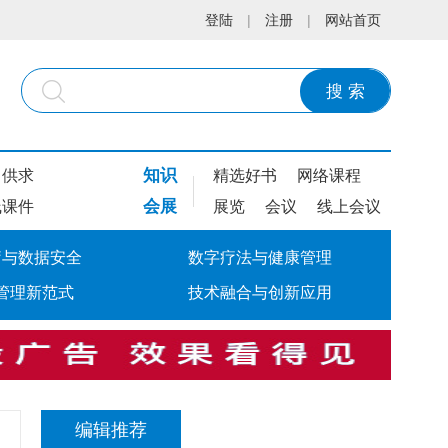
登陆
|
注册
|
网站首页
搜 索
知识
供求
精选好书
网络课程
会展
线课件
展览
会议
线上会议
疗与数据安全
数字疗法与健康管理
管理新范式
技术融合与创新应用
编辑推荐