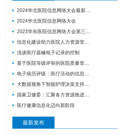
2024华北医院信息网络大会最新演讲嘉宾
2024华北医院信息网络大会
2023华东医院信息网络大会第三轮通知
信息化建设助力医院人力资源管理升级
浅谈医疗器械电子记录的控制
基于医院等级评审的医院质量管理体系建设
电子病历评级：​医疗活动的信息化建设分“三步走”
大数据视角下智能护理决策支持系统数据平台构建研究
国家卫健委：汇聚各方资源推进互联网医疗监管，将建全国统一的电子健康档案
医疗健康信息化迈向新阶段
最新发布