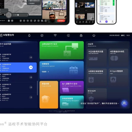
®
ion
远程手术智能协同平台