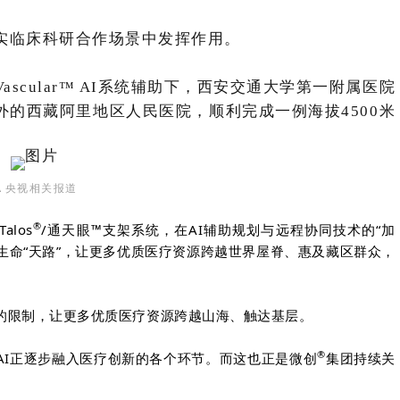
实临床科研合作场景中发挥作用。
 Vascular™ AI系统辅助下，西安交通大学第一附属医院
外的西藏阿里地区人民医院，顺利完成一例海拔4500米
▲
央视相关报道
®
los
/通天眼™支架系统，在AI辅助规划与远程协同技术的“加
条生命“天路”，让更多优质医疗资源跨越世界屋脊、惠及藏区群众，
间的限制，让更多优质医疗资源跨越山海、触达基层。
®
AI正逐步融入医疗创新的各个环节。而这也正是微创
集团持续关