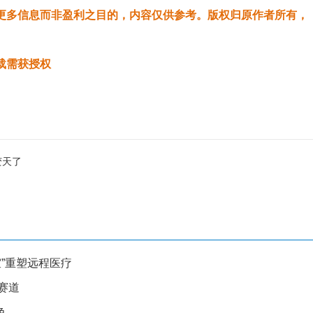
更多信息而非盈利之目的，内容仅供参考。版权归原作者所有，
载需获授权
变天了
诊室”重塑远程医疗
赛道
色