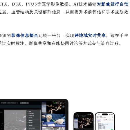
A、DSA、IVUS等医学影像数据。AI技术能够
对影像进行自动
位置、血管结构及关键解剖信息，从而提升术前评估和手术规划效
来源的
影像信息整合
到统一平台，实现
跨地域实时共享
。远在千里
通过实时标注、影像共享和在线协同讨论等方式参与诊疗过程。