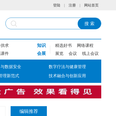
登陆
|
注册
|
网站首页
搜 索
知识
供求
精选好书
网络课程
会展
线课件
展览
会议
线上会议
疗与数据安全
数字疗法与健康管理
管理新范式
技术融合与创新应用
编辑推荐