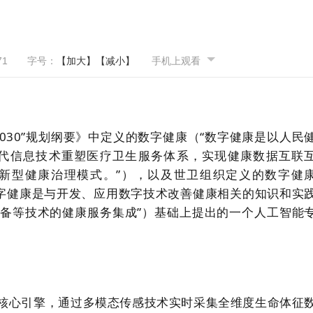
71
字号：
【加大】
【减小】
手机上观看
030”规划纲要》中定义的数字健康（“数字健康是以人民
一代信息技术重塑医疗卫生服务体系，实现健康数据互联
新型健康治理模式。”），以及世卫组织定义的数字健
 “数字健康是与开发、应用数字技术改善健康相关的知识和实
备等技术的健康服务集成”）基础上提出的一个人工智能
为核心引擎，通过多模态传感技术实时采集全维度生命体征