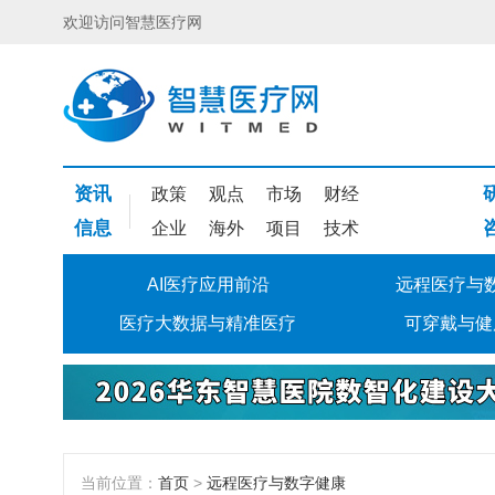
欢迎访问智慧医疗网
资讯
政策
观点
市场
财经
信息
企业
海外
项目
技术
AI医疗应用前沿
远程医疗与
医疗大数据与精准医疗
可穿戴与健
当前位置：
首页
>
远程医疗与数字健康