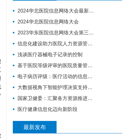
2024华北医院信息网络大会最新演讲嘉宾
2024华北医院信息网络大会
2023华东医院信息网络大会第三轮通知
信息化建设助力医院人力资源管理升级
浅谈医疗器械电子记录的控制
健
基于医院等级评审的医院质量管理体系建设
互
电子病历评级：​医疗活动的信息化建设分“三步走”
康
践
大数据视角下智能护理决策支持系统数据平台构建研究
专
国家卫健委：汇聚各方资源推进互联网医疗监管，将建全国统一的电子健康档案
医疗健康信息化迈向新阶段
最新发布
数