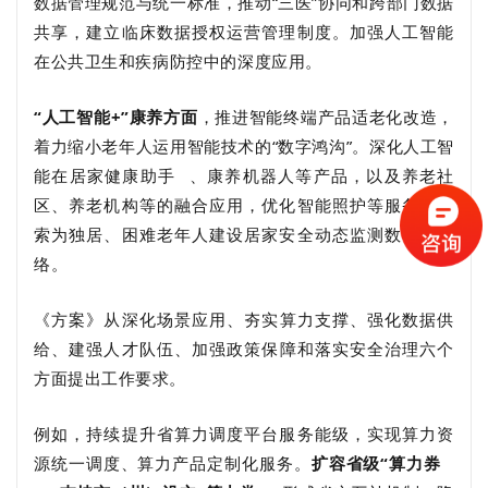
数据管理规范与统一标准，推动“三医”协同和跨部门数据
共享，建立临床数据授权运营管理制度。加强人工智能
在公共卫生和疾病防控中的深度应用。
“人工智能+”康养方面
，推进智能终端产品适老化改造，
着力缩小老年人运用智能技术的“数字鸿沟”。深化人工智
能在
居家健康助手
、康养机器人等产品，以及养老社
区、养老机构等的融合应用，优化智能照护等服务。探
索为独居、困难老年人建设居家安全动态监测数字化网
络。
《方案》从深化场景应用、夯实算力支撑、强化数据供
给、建强人才队伍、加强政策保障和落实安全治理六个
方面提出工作要求。
例如，持续提升省算力调度平台服务能级，实现算力资
源统一调度、算力产品定制化服务。
扩容省级“
算力券