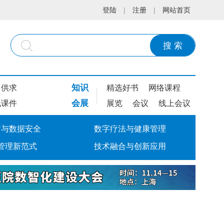
登陆
|
注册
|
网站首页
搜 索
知识
供求
精选好书
网络课程
会展
线课件
展览
会议
线上会议
疗与数据安全
数字疗法与健康管理
管理新范式
技术融合与创新应用