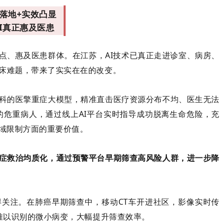
落地+实效凸显
I真正惠及医患
点、惠及医患群体。在江苏，AI技术已真正走进诊室、病房、
床难题，带来了实实在在的改变。
科的医擎重症大模型，精准直击医疗资源分布不均、医生无法
的危重病人，通过线上AI平台实时指导成功脱离生命危险，充
地域限制方面的重要价值。
症救治均质化，通过预警平台早期筛查高风险人群，进一步降
关注。在肺癌早期筛查中，移动CT车开进社区，影像实时传
眼难以识别的微小病变，大幅提升筛查效率。