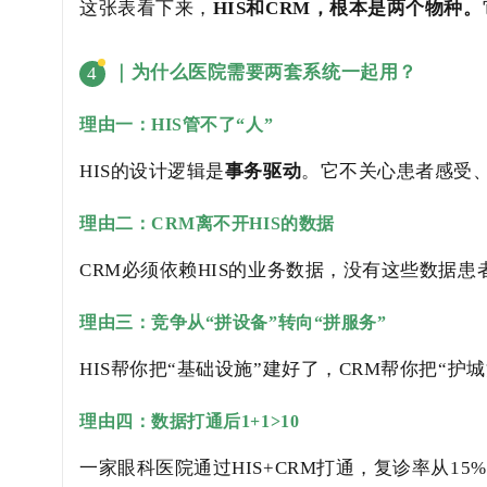
这张表看下来，
HIS和CRM，根本是两个物种。
｜为什么医院需要两套系统一起用？
4
理由一：HIS管不了“人”
HIS的设计逻辑是
事务驱动
。它不关心患者感受
理由二：CRM离不开HIS的数据
CRM必须依赖HIS的业务数据，没有这些数据
理由三：竞争从“拼设备”转向“拼服务”
HIS帮你把“基础设施”建好了，CRM帮你把“护
理由四：数据打通后1+1>10
一家眼科医院通过HIS+CRM打通，复诊率从15