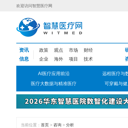
欢迎访问智慧医疗网
资讯
政策
观点
市场
财经
信息
企业
海外
项目
技术
AI医疗应用前沿
远程医疗与
医疗大数据与精准医疗
可穿戴与健
当前位置：
首页
>
咨询
>
分析