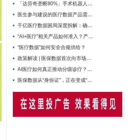
「达芬奇垄断80%」手术机器人国产突围，凭什么撑起千亿医疗器械赛道
医生参与建设的医疗数据产品需要按照《公共数据资源登记管理暂行办法》进行登记吗？
千亿医疗数据困局深度拆解：确权、定价、收益三重堵点如何破局？
“AI+医疗”相关产品如何准入？产业界热议付费新路径
“医疗数据”如何安全合规供给？
政策解读 | 医保数据首次向市场开放——谁将吃到第一波红利？
AI医疗如何真正推动分级诊疗？从“患者分流”走向“医疗资源协同”
医保数据从“身份证”，正在变成“信用卡”