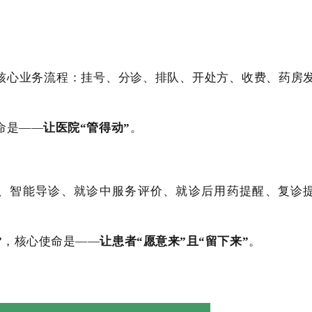
核心业务流程：挂号、分诊、排队、开处方、收费、药房
命是——
让医院“管得动”
。
、智能导诊、就诊中服务评价、就诊后用药提醒、复诊
”
，核心使命是——
让患者“愿意来”且“留下来”
。