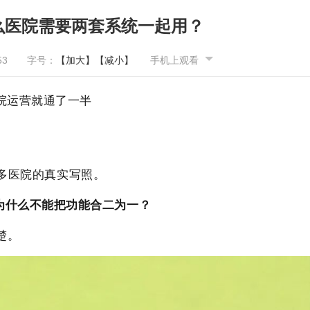
什么医院需要两套系统一起用？
53
字号：
【加大】
【减小】
手机上观看
医院运营就通了一半
多医院的真实写照。
为什么不能把功能合二为一？
楚。