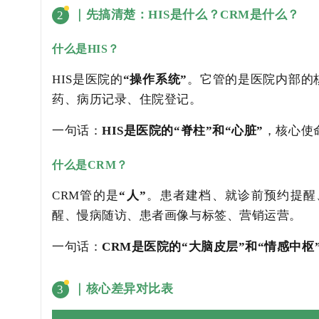
｜先搞清楚：HIS是什么？CRM是什么？
2
什么是HIS？
HIS是医院的
“操作系统”
。它管的是医院内部的
药、病历记录、住院登记。
一句话：
HIS是医院的“脊柱”和“心脏”
，核心使
什么是CRM？
CRM管的是
“人”
。患者建档、就诊前预约提醒
醒、慢病随访、患者画像与标签、营销运营。
一句话：
CRM是医院的“大脑皮层”和“情感中枢
｜核心差异对比表
3