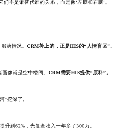
它们不是谁替代谁的关系，而是像‘左脑和右脑’。
、服药情况。
CRM补上的，正是HIS的“人情盲区”。
患者画像就是空中楼阁。
CRM需要HIS提供“原料”。
城河”挖深了。
%提升到62%，光复查收入一年多了300万。