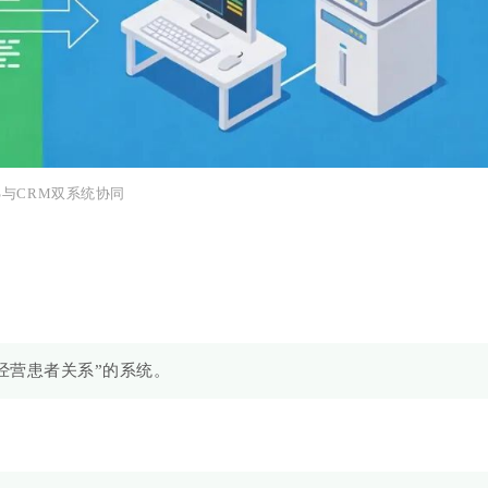
IS与CRM双系统协同
经营患者关系”的系统。