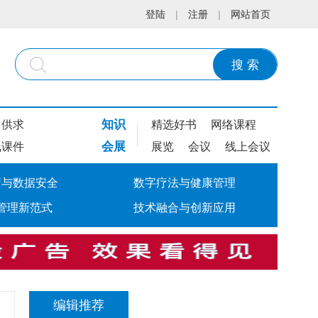
登陆
|
注册
|
网站首页
搜 索
知识
供求
精选好书
网络课程
会展
线课件
展览
会议
线上会议
疗与数据安全
数字疗法与健康管理
管理新范式
技术融合与创新应用
编辑推荐