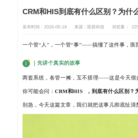
CRM和HIS到底有什么区别？为
发布时间：2026-05-18
来源：医群科技
浏览量：
22
一个管“人”，一个管“事”——搞懂了这件事，
｜先讲个真实的故事
1
两套系统，各管一摊，互不搭理——这是今天很
你可能会问：
CRM和
HIS
，到底有什么区别？
别急，今天这篇文章，我们就把这事儿彻底扯清