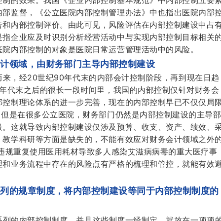
控制的效果。我国《企业内部控制基本规范》中内部控制五要
内部监督，《公立医院内部控制管理办法》中也指出医院内部
告和内部控制评价。由此可见，风险评估在内部控制建设中占
是指企业应及时识别分析经营活动中与实现内部控制目标相关
医院内部控制的对象是医院日常运营管理活动中的风险。
会计领域，由财务部门主导内部控制建设
来，经20世纪90年代末的内部会计控制阶段，再到现在日趋
0年代末之后的很长一段时间里，我国的内部控制仅针对财务会
部控制理论体系的进一步完善，现在的内部控制早已不仅仅局
。但是在很多公立医院，财务部门仍然是内部控制建设的主导
段。这就导致内部控制建设仅涉及预算、收支、资产、绩效、
、教学科研等方面是缺失的，不能有效应对财务会计领域之外
员违规重复使用医用耗材导致多人感染艾滋病病毒的重大医疗事
理和业务流程中存在的风险点有严格的梳理和管控，就能有效
系列的规章制度，将内部控制建设等同于内部控制制度的
系列的内部控制制度，并且这些制度一经制定，就放在一项项