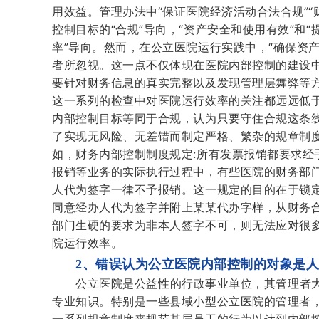
用效益。管理办法中“保证医院经济活动合法合规”“
控制目标的“合规”导向，“资产安全和使用有效”和
率”导向。然而，在公立医院运行实践中，“确保资
者所忽视。这一点不仅体现在医院内部控制的建设
要针对财务信息的真实完整以及发现管理层舞弊等方
这一系列的检查中对医院运行效率的关注都远远低
内部控制目标等同于合规，认为只要守住合规这条
了实现无风险、无差错而制定严格、繁杂的规章制
如，财务内部控制制度规定:所有发票报销都要求经
报销等业务的实际执行过程中，有些医院的财务部
人代为签字一律不予报销。这一规定的目的在于锁
同意经办人代为签字并附上某某代办字样，从财务
部门生硬的要求为非本人签字不可，则无法应对很
院运行效率。
2、错误认为公立医院内部控制的对象是
公立医院是公益性的行政事业单位，其管理者
专业知识。特别是一些县域小型公立医院的管理者