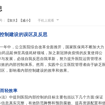
思
号：
【加大】
【减小】
手机上观看
控制建设的误区及反思
一年中，公立医院综合改革全面推开，国家医保局不断加大力
由药品延伸至高值耗材领域，加之新冠肺炎疫情的反复使得公
存与发展，必须自我反思自我革新，努力提升医院运营管理水
有效的内部控制体系。然而，实践中公立医院管理者由于缺乏
误区，影响着内部控制建设的效率和效果。
规而轻效率
》中提到医院内部控制的目标主要包括以下几个方面:保证
务信息真实完整，有效防范舞弊和预防腐败、提高资源配置和