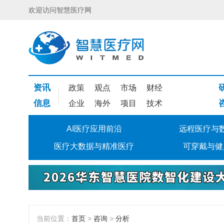
欢迎访问智慧医疗网
资讯
政策
观点
市场
财经
信息
企业
海外
项目
技术
AI医疗应用前沿
远程医疗与
医疗大数据与精准医疗
可穿戴与健
当前位置：
首页
>
咨询
>
分析