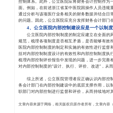
控制体系。此外，公立医院应将财务会计控制作为
面。例如，在前述浙江省某中医院因操作人员违规
通过分析与该项医疗业务相关的财务数据并结合日
的问题。因此，公立医院应充分发挥财务会计部门
4、公立医院内部控制建设应是一个以制
公立医院内部控制制度的制定应建立在全面的
规范，梳理各项制度是否相互矛盾，是否能够有效
医院内部控制制度的制定和实施的有效性进行监督
括对内部控制制度设计的有效性和内部控制制度执
梳理内部控制评价报告中发现的问题，进一步完善
对内部控制制度的“设计、执行、评价、改进”，从
综上所述，公立医院管理者应正确认识内部控
务会计部门在内部控制建设中的底层支撑作用，以
职部门对内部控制进行监督和评价，从而持续地对
文章内容来源于网络，相关版权归原作者所有，文章内容