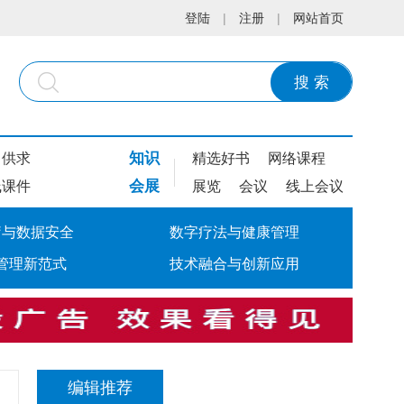
登陆
|
注册
|
网站首页
搜 索
知识
供求
精选好书
网络课程
会展
线课件
展览
会议
线上会议
疗与数据安全
数字疗法与健康管理
管理新范式
技术融合与创新应用
编辑推荐