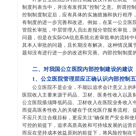
制度列表当中，并没有发挥其“控制”之意。所谓控
控制制度制定后，应有具体的实施措施和执行程序
有制度的进一步完善和改进。例如，在某一公立医
管院长审批，中层管理人员出差报分管院长审批，
问题，但是在实际OA信息系统出差审批单的流转
其本人审批的问题，且长期没有解决。这种情况属
题却没有进行进一步的改进和完善。内部控制制度的
二、对我国公立医院内部控制建设的建议
1、公立医院管理层应正确认识内部控制
公立医院不是企业，不能以追求会计意义上的
医院收入主要来源于药品、卫材、医务性收入以及
公立医院亟须降低药品、卫材收入在医院业务收入中
而提高医务性收入的关键在于优化医疗服务流程、
不应只关注合规目标，更应关注“确保资产安全和使
可控的前提下，追求高质高效和可持续发展的运营
而应在坚持成本效益原则的前提下，将风险控制在