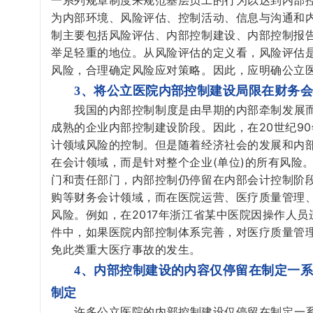
一系列规章制度来规范基层员工的行为以达到内部
为内部环境、风险评估、控制活动、信息与沟通和
制主要包括风险评估、内部控制建设、内部控制报
举足轻重的地位。从风险评估的定义看，风险评估
风险，合理确定风险应对策略。因此，应明确公立
3、将公立医院内部控制建设局限在财务
我国的内部控制制度是由早期的内部牵制发展而
成熟的企业内部控制建设阶段。因此，在20世纪9
计领域风险的控制。但是随着经济社会的发展和内
在会计领域，而是针对整个企业(单位)的所有风险
门和责任部门，内部控制仍停留在内部会计控制阶
购等财务会计领域，而在医院运营、医疗质量管理
风险。例如，在2017年浙江省某中医院因操作人
件中，如果医院内部控制体系完善，对医疗质量管
免此类重大医疗事故的发生。
4、内部控制建设的内容仅停留在制定一
制定
许多公立医院的内部控制建设仅停留在制定一