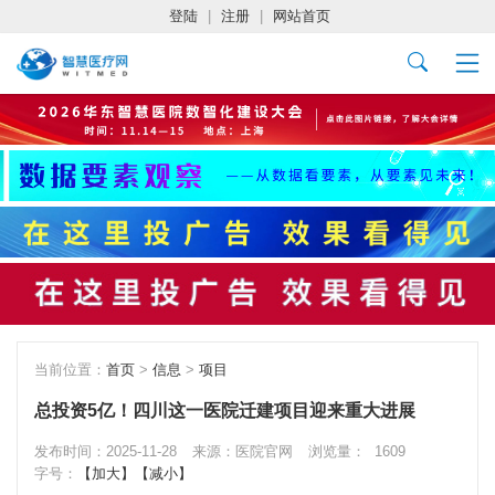
登陆
|
注册
|
网站首页
当前位置：
首页
>
信息
>
项目
总投资5亿！四川这一医院迁建项目迎来重大进展
发布时间：2025-11-28
来源：医院官网
浏览量：
1609
字号：
【加大】
【减小】