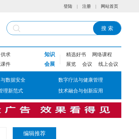
登陆
|
注册
|
网站首页
搜 索
知识
供求
精选好书
网络课程
会展
线课件
展览
会议
线上会议
疗与数据安全
数字疗法与健康管理
管理新范式
技术融合与创新应用
编辑推荐