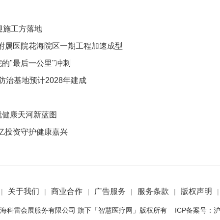
迎施工方落地
附属医院花海院区一期工程加速成型
院的"最后一公里"冲刺
防治基地预计2028年建成
就健康天河新蓝图
亿投资守护健康嘉兴
关于我们
商业合作
广告服务
服务条款
版权声明
|
|
|
|
|
|
 2022 上海科雷会展服务有限公司 旗下「智慧医疗网」版权所有 ICP备案号：
沪