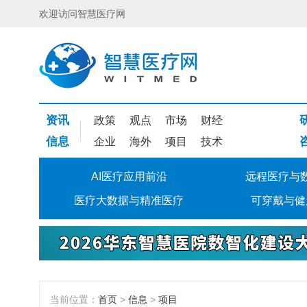
欢迎访问智慧医疗网
资讯
政策
观点
市场
财经
信息
企业
海外
项目
技术
AI医疗应用前沿
远程医疗与
医疗大数据与精准医疗
可穿戴与健
当前位置：
首页
>
信息
>
项目