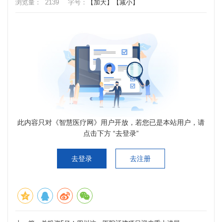
浏览量：
2139
字号：
【加大】
【减小】
此内容只对《智慧医疗网》用户开放，若您已是本站用户，请
点击下方 “去登录”
去登录
去注册