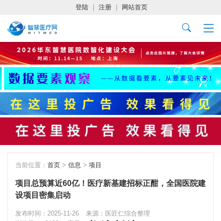
登陆
|
注册
|
网站首页
当前位置：
首页
>
信息
>
项目
项目总预算近60亿！医疗新基建招标正酣，全国医院建
设项目密集启动
发布时间：2025-11-26
来源：医匠仁综合整理