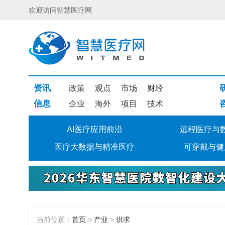
欢迎访问智慧医疗网
资讯
政策
观点
市场
财经
信息
企业
海外
项目
技术
AI医疗应用前沿
远程医疗与
医疗大数据与精准医疗
可穿戴与健
当前位置：
首页
>
产业
>
供求