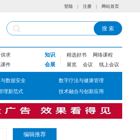
登陆
|
注册
|
网站首页
搜 索
知识
供求
精选好书
网络课程
会展
线课件
展览
会议
线上会议
疗与数据安全
数字疗法与健康管理
管理新范式
技术融合与创新应用
编辑推荐