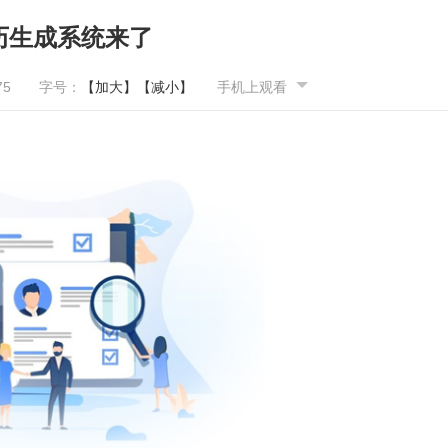
历生成系统来了
75
字号：
【加大】
【减小】
手机上观看