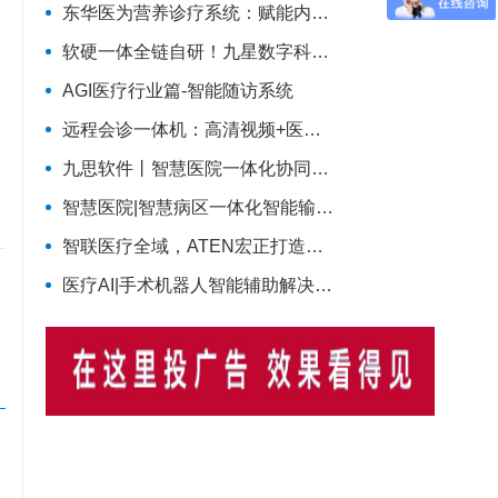
东华医为营养诊疗系统：赋能内分泌科智慧营养管理
软硬一体全链自研！九星数字科技完整智慧医疗产品矩阵，助力区域医疗数字化升级
AGI医疗行业篇-智能随访系统
远程会诊一体机：高清视频+医学影像的融合方案
九思软件丨智慧医院一体化协同管理解决方案
智慧医院|智慧病区一体化智能输液监控解决方案
智联医疗全域，ATEN宏正打造智慧医疗一体化连接解决方案
医疗AI|手术机器人智能辅助解决方案