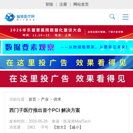
登陆
|
注册
|
网站首页
当前位置：
首页
>
产业
>
供求
西门子医疗推出首个PCI 解决方案
发布时间：2026-05-28
来源：医深潜MedTech
浏览量：
1961
字号：
【加大】
【减小】