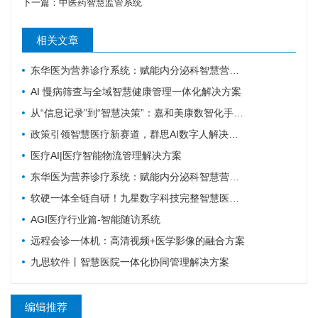
下一篇：
中医药智慧监管系统
相关文章
东华医为营养诊疗系统：赋能内分泌科智慧营养管理
AI 慢病筛查与全域智慧健康管理一体化解决方案
从“信息记录”到“智慧决策”：嘉和美康数智化手术麻醉管理系统焕新升级
政策引领智慧医疗新赛道，群思AI数字人解决方案升级，便民就医链路！
医疗AI|医疗智能物流管理解决方案
东华医为营养诊疗系统：赋能内分泌科智慧营养管理
软硬一体全链自研！九星数字科技完整智慧医疗产品矩阵，助力区域医疗数字化升级
AGI医疗行业篇-智能随访系统
远程会诊一体机：高清视频+医学影像的融合方案
九思软件丨智慧医院一体化协同管理解决方案
编辑推荐