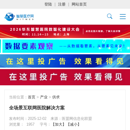
登陆
|
注册
|
网站首页
当前位置：
首页
>
产业
>
供求
全场景互联网医院解决方案
发布时间：2025-12-02
来源：医盟网信息化联盟
浏览量：
1957
字号：
【加大】
【减小】