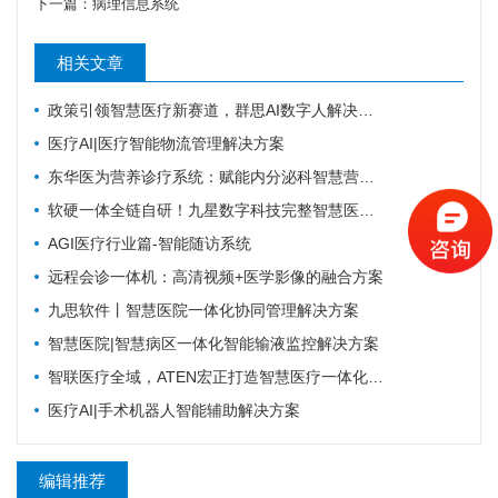
下一篇：
病理信息系统
相关文章
政策引领智慧医疗新赛道，群思AI数字人解决方案升级，便民就医链路！
医疗AI|医疗智能物流管理解决方案
东华医为营养诊疗系统：赋能内分泌科智慧营养管理
软硬一体全链自研！九星数字科技完整智慧医疗产品矩阵，助力区域医疗数字化升级
AGI医疗行业篇-智能随访系统
远程会诊一体机：高清视频+医学影像的融合方案
九思软件丨智慧医院一体化协同管理解决方案
智慧医院|智慧病区一体化智能输液监控解决方案
智联医疗全域，ATEN宏正打造智慧医疗一体化连接解决方案
医疗AI|手术机器人智能辅助解决方案
编辑推荐