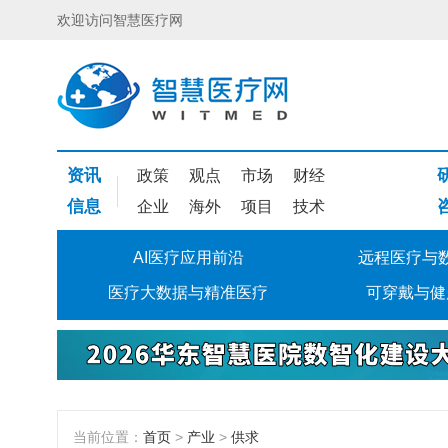
欢迎访问智慧医疗网
资讯
政策
观点
市场
财经
信息
企业
海外
项目
技术
AI医疗应用前沿
远程医疗与
医疗大数据与精准医疗
可穿戴与健
当前位置：
首页
>
产业
>
供求