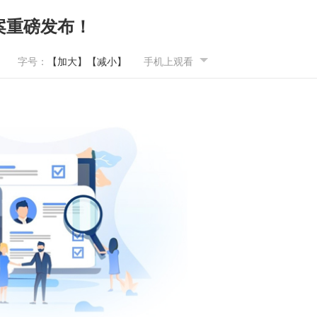
案重磅发布！
字号：
【加大】
【减小】
手机上观看