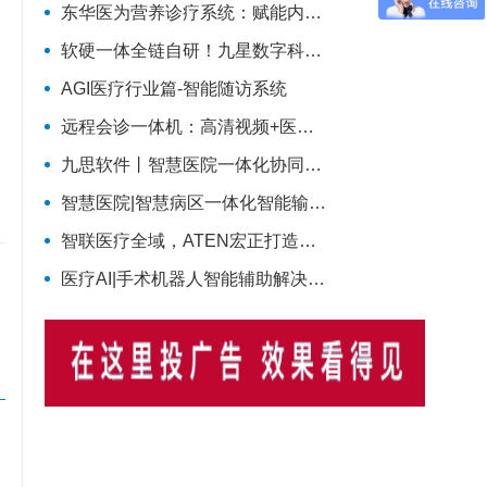
东华医为营养诊疗系统：赋能内分泌科智慧营养管理
软硬一体全链自研！九星数字科技完整智慧医疗产品矩阵，助力区域医疗数字化升级
AGI医疗行业篇-智能随访系统
远程会诊一体机：高清视频+医学影像的融合方案
九思软件丨智慧医院一体化协同管理解决方案
智慧医院|智慧病区一体化智能输液监控解决方案
智联医疗全域，ATEN宏正打造智慧医疗一体化连接解决方案
医疗AI|手术机器人智能辅助解决方案