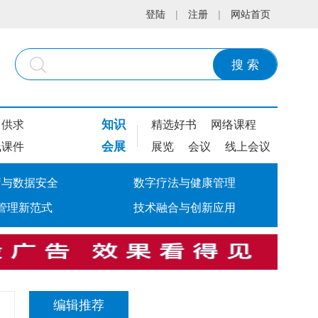
登陆
|
注册
|
网站首页
搜 索
知识
供求
精选好书
网络课程
会展
线课件
展览
会议
线上会议
疗与数据安全
数字疗法与健康管理
管理新范式
技术融合与创新应用
编辑推荐