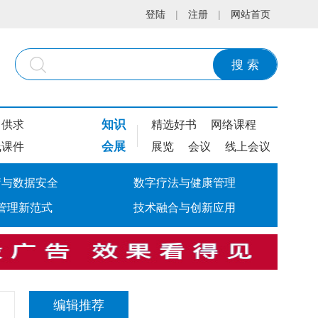
登陆
|
注册
|
网站首页
搜 索
知识
供求
精选好书
网络课程
会展
线课件
展览
会议
线上会议
疗与数据安全
数字疗法与健康管理
管理新范式
技术融合与创新应用
编辑推荐