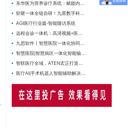
东华医为营养诊疗系统：赋能内分泌科智慧营养管理
软硬一体全链自研！九星数字科技完整智慧医疗产品矩阵，助力区域医疗数字化升级
AGI医疗行业篇-智能随访系统
远程会诊一体机：高清视频+医学影像的融合方案
九思软件丨智慧医院一体化协同管理解决方案
智慧医院|智慧病区一体化智能输液监控解决方案
智联医疗全域，ATEN宏正打造智慧医疗一体化连接解决方案
医疗AI|手术机器人智能辅助解决方案