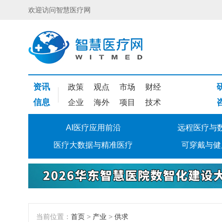
欢迎访问智慧医疗网
资讯
政策
观点
市场
财经
信息
企业
海外
项目
技术
AI医疗应用前沿
远程医疗与
医疗大数据与精准医疗
可穿戴与健
当前位置：
首页
>
产业
>
供求