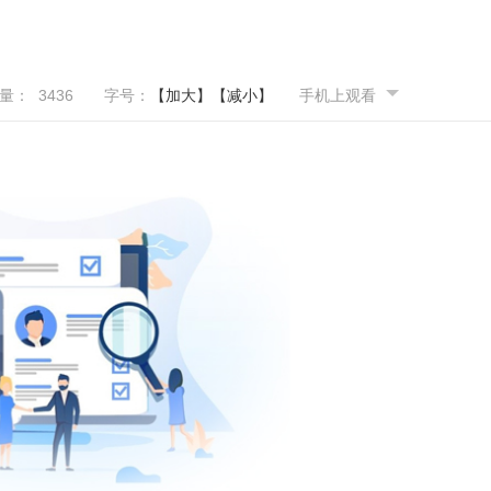
览量：
3436
字号：
【加大】
【减小】
手机上观看