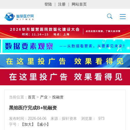
登陆
|
注册
|
网站首页
当前位置：
首页
>
产业
>
投融资
黑焰医疗完成B+轮融资
发布时间：2026-04-06
来源：探针资本
浏览量：
973
字号：
【加大】
【减小】