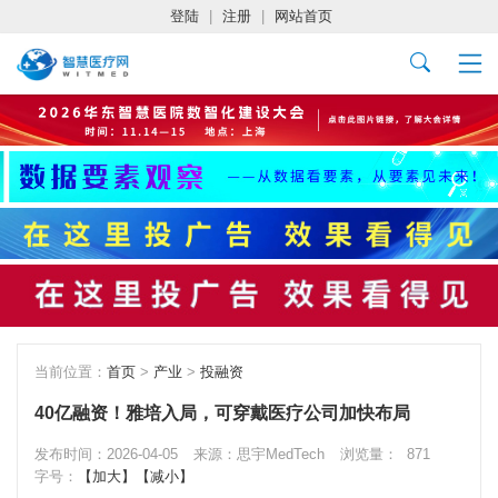
登陆
|
注册
|
网站首页
当前位置：
首页
>
产业
>
投融资
40亿融资！雅培入局，可穿戴医疗公司加快布局
发布时间：2026-04-05
来源：思宇MedTech
浏览量：
871
字号：
【加大】
【减小】