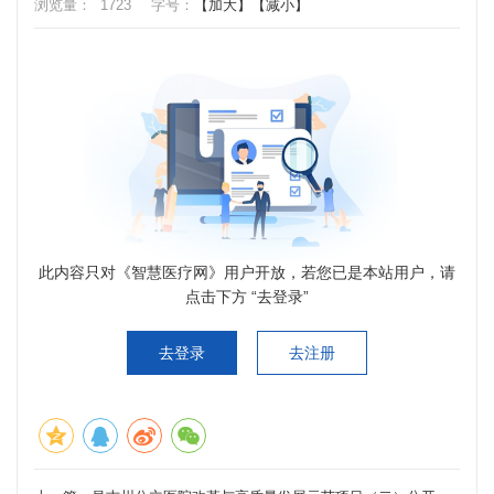
浏览量：
1723
字号：
【加大】
【减小】
此内容只对《智慧医疗网》用户开放，若您已是本站用户，请
点击下方 “去登录”
去登录
去注册