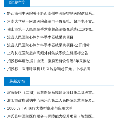
编辑推荐
黔西南州中医院关于黔西南州中医院智慧医院信息系统标准化建设支撑硬件采购项目的公开招标公告
河南大学第一附属医院高清电子胃肠镜、超声电子支气管镜系统项目
佛山市第一人民医院手术室超高清摄像系统(二次)招标公告
浚县人民医院心胸外科手术器械采购项目
浚县人民医院心胸外科手术器械采购项目-公开招标公告
上海长征医院超声高频外科集成系统主机招标公告
招投标年度数据｜血液、腹膜透析设备近3年采购总额38.7亿元，年均增长约4亿元
招投标｜医用呼吸机1月采购总额超亿元，中标品牌达45家
最新发布
滨海院区（二期）智慧医院系统建设项目第二阶段重症、麻醉建设公开招标招标公告
濮阳市政府采购中心南乐县第二人民医院智慧医院及医疗设备采购项目（二次）公开招标公告
1080 万！AI 医疗大模型底座与应用大单
卢氏县中医院医疗服务与保障能力提升项目（智慧医院信息平台升级改造）第一批项目-流标公告