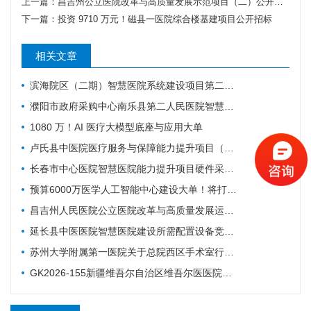
上一篇：
昌吉州公立医院改革与高质量发展示范项目（二）公开招标公告
下一篇：
投资 9710 万元！磁县一医院综合楼基建项目公开招标
相关文章
滨海院区（二期）智慧医院系统建设项目第二阶段重症、麻醉建设公开招标招标公告
濮阳市政府采购中心南乐县第二人民医院智慧医院及医疗设备采购项目（二次）公开招标公告
1080 万！AI 医疗大模型底座与应用大单
卢氏县中医院医疗服务与保障能力提升项目（智慧医院信息平台升级改造）第一批项目-流标公告
长春市中心医院智慧医院能力提升项目硬件采购项目招标公告
预算6000万医学人工智能中心建设大单！将打造六大核心体系
昌吉州人民医院公立医院改革与高质量发展运营管理-智慧医院-城南院区手术室智能行为管理系统项目公开招标公告
延长县中医医院智慧医院建设所需配置设备竞争性谈判公告
苏州大学附属第一医院关于总院西区手术室行为管理系统的招标公告
GK2026-155新疆维吾尔自治区维吾尔医医院智慧医院建设项目公开招标公告