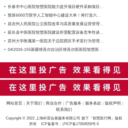
长春市中心医院智慧医院能力提升项目硬件采购项目招标公告
预算6000万医学人工智能中心建设大单！将打造六大核心体系
昌吉州人民医院公立医院改革与高质量发展运营管理-智慧医院-城南院区手术室智能行为管理系统项目公开招标公告
延长县中医医院智慧医院建设所需配置设备竞争性谈判公告
苏州大学附属第一医院关于总院西区手术室行为管理系统的招标公告
GK2026-155新疆维吾尔自治区维吾尔医医院智慧医院建设项目公开招标公告
网站首页
关于我们
商业合作
广告服务
服务条款
版权声明
|
|
|
|
|
|
联系我们
Copyright © 2022 上海科雷会展服务有限公司 旗下「智慧医疗网」版权
所有 ICP备案号：
沪ICP备17004559号-5