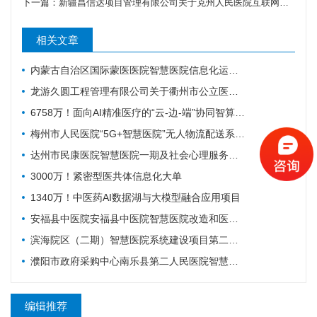
下一篇：
新疆昌信达项目管理有限公司关于克州人民医院互联网医院系统升级服务采购（一体化+处方流转）的更正公告
相关文章
内蒙古自治区国际蒙医医院智慧医院信息化运营平台建设项目招标公告
龙游久圆工程管理有限公司关于衢州市公立医院改革与高质量发展示范项目-龙游县智慧医院建设项目的公开招标公告
6758万！面向AI精准医疗的“云-边-端”协同智算及一体化赋能平台建设项目
梅州市人民医院“5G+智慧医院”无人物流配送系统服务采购项目招标公告
达州市民康医院智慧医院一期及社会心理服务平台密码应用改造项目(二次)招标公告
3000万！紧密型医共体信息化大单
1340万！中医药AI数据湖与大模型融合应用项目
安福县中医院安福县中医院智慧医院改造和医共体对接项目采购实行单一来源采购方式的公示
滨海院区（二期）智慧医院系统建设项目第二阶段重症、麻醉建设公开招标招标公告
濮阳市政府采购中心南乐县第二人民医院智慧医院及医疗设备采购项目（二次）公开招标公告
编辑推荐