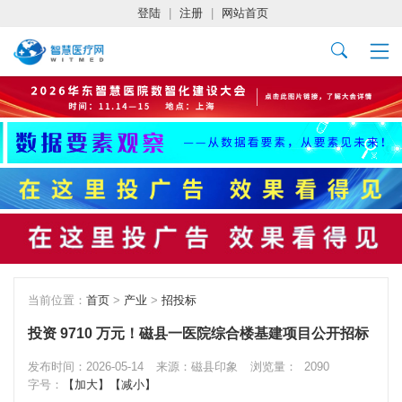
登陆
|
注册
|
网站首页
当前位置：
首页
>
产业
>
招投标
投资 9710 万元！磁县一医院综合楼基建项目公开招标
发布时间：2026-05-14
来源：磁县印象
浏览量：
2090
字号：
【加大】
【减小】