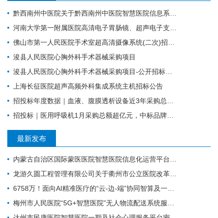
黔西南州中医院关于黔西南州中医院智慧医院信息系统标准化建设支撑硬件采购项目的公开招标公告
河南大学第一附属医院高清电子胃肠镜、超声电子支气管镜系统项目
佛山市第一人民医院手术室超高清摄像系统(二次)招标公告
浚县人民医院心胸外科手术器械采购项目
浚县人民医院心胸外科手术器械采购项目-公开招标公告
上海长征医院超声高频外科集成系统主机招标公告
招投标年度数据｜血液、腹膜透析设备近3年采购总额38.7亿元，年均增长约4亿元
招投标｜医用呼吸机1月采购总额超亿元，中标品牌达45家
最新发布
内蒙古自治区国际蒙医医院智慧医院信息化运营平台建设项目招标公告
龙游久圆工程管理有限公司关于衢州市公立医院改革与高质量发展示范项目-龙游县智慧医院建设项目的公开招标公告
6758万！面向AI精准医疗的“云-边-端”协同智算及一体化赋能平台建设项目
梅州市人民医院“5G+智慧医院”无人物流配送系统服务采购项目招标公告
达州市民康医院智慧医院一期及社会心理服务平台密码应用改造项目(二次)招标公告