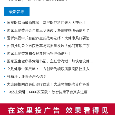
最新发布
国家医保局最新部署：基层医疗将迎来六大变化！
国家卫健委开会再推三明医改，释放哪些明确信号？
爱昕集团中式智能养生的战略选择：大健康风口要追，赋能产业的根基要扎
如何推动公立医院改革与高质量发展？他们齐聚广东为9个地市出谋划策→
国家卫健委发布会释放慢病管理强信号！
国家卫生健康委党组书记、主任雷海潮：加快建设健康中国
立足健康中国战略：古方创新为糖尿病慢病防控注入中医药力量
种植牙，牙医会怎么选？
大连腰椎间盘突出诊疗优选！大连脊柱疾病诊疗科普
13亿主索引，6000家医院：数智健康平台真实进度