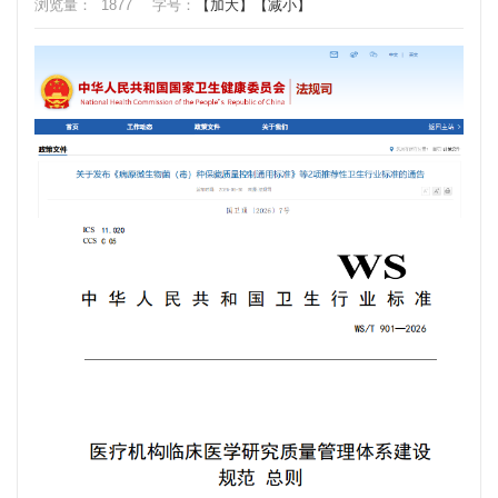
浏览量：
1877
字号：
【加大】
【减小】