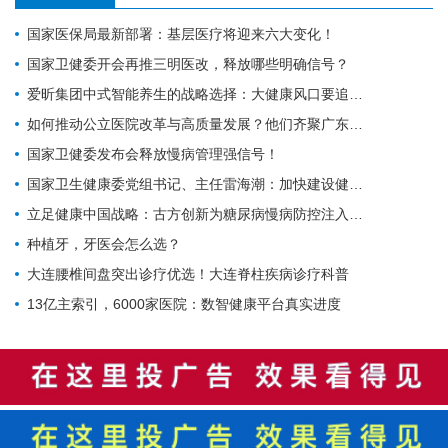
国家医保局最新部署：基层医疗将迎来六大变化！
国家卫健委开会再推三明医改，释放哪些明确信号？
爱昕集团中式智能养生的战略选择：大健康风口要追，赋能产业的根基要扎
如何推动公立医院改革与高质量发展？他们齐聚广东为9个地市出谋划策→
国家卫健委发布会释放慢病管理强信号！
国家卫生健康委党组书记、主任雷海潮：加快建设健康中国
立足健康中国战略：古方创新为糖尿病慢病防控注入中医药力量
种植牙，牙医会怎么选？
大连腰椎间盘突出诊疗优选！大连脊柱疾病诊疗科普
13亿主索引，6000家医院：数智健康平台真实进度