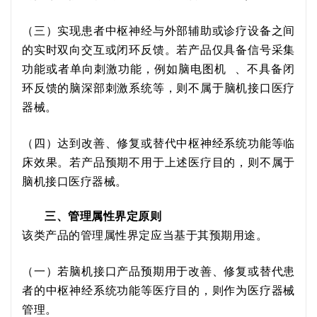
（三）实现患者
中枢神经
与外部
辅助或诊疗
设备之间
的实时双向交互或闭环反馈。
若产品
仅具备信号采集
功能或
者
单向刺激功能
，例
如
脑电图机
、不具备闭
环反馈的脑深部刺激系统等
，则
不属于
脑机接口医疗
器械
。
（四）达到改善、修复或替代中枢神经系统功能等临
床效果。若产品预期不用于上述医疗目的，则不属于
脑机接口医疗器械。
三、管理属性界定原则
该类产品的管理属性界定应当基于其预期用途。
（一）若脑机接口产品预期用于改善、修复或替代患
者的中枢神经系统功能等医疗目的，则作为医疗器械
管理。