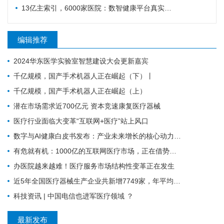
13亿主索引，6000家医院：数智健康平台真实进度
编辑推荐
2024华东医学实验室智慧建设大会更新嘉宾
千亿规模，国产手术机器人正在崛起（下）丨
千亿规模，国产手术机器人正在崛起（上）
潜在市场需求近700亿元 资本竞速康复医疗器械
医疗行业面临大变革“互联网+医疗”站上风口
数字与AI健康白皮书发布：产业未来增长的核心动力，引领竞争格局
有危就有机：1000亿的互联网医疗市场，正在借势破局
办医院越来越难！医疗服务市场结构性变革正在发生
近5年全国医疗器械生产企业共新增7749家，年平均增长1550家
科技资讯 | 中国电信也进军医疗领域 ？
最新发布