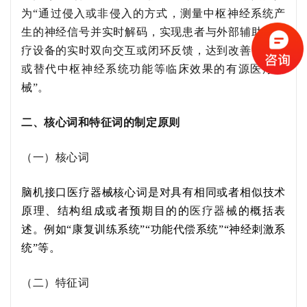
为
“通过侵入或非侵入的方式，测量中枢神经系统产
生的神经信号并实时解码，实现患者与外部辅助或诊
疗设备的实时双向交互或闭环反馈，达到改善、修复
或替代中枢神经系统功能等临床效果的有源医疗器
械”。
二、核心词和特征词的制定原则
（一）核心词
脑机接口医疗器械
核心词是对具有相同或者相似技术
原理、结构组成或者预期
目的
的
医疗器械
的概括表
述。
例如
“康复训练系统”“功能代偿系统”“神经刺激系
统”
等。
（二）特征词