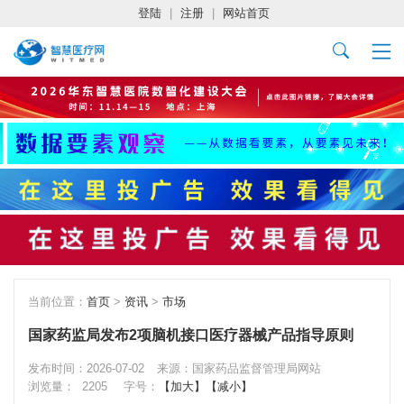
登陆
|
注册
|
网站首页
当前位置：
首页
>
资讯
>
市场
国家药监局发布2项脑机接口医疗器械产品指导原则
发布时间：2026-07-02
来源：国家药品监督管理局网站
浏览量：
2205
字号：
【加大】
【减小】