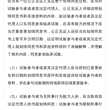
应当有一位公正见证人见证整个知情同意过程。应当向
试验参与者或者其法定代理人、公正见证人详细说明知
情同意书和其他资料的内容。如试验参与者或者其法定
代理人口头同意参加临床试验，在
其
有能力
的
情况下应
当尽量签署知情同意书，公正见证人还应当在知情同意
书上签字并注明日期，以证明试验参与者或者其法定代
理人就知情同意书和其他资料得到了准确解释，并理解
了相关内容，同意参加临床试验。
（八）试验参与者或者其法定代理人应当得到已签署姓
名和日期的知情同意书原件和其他提供给试验参与者的
资料，
并在参与试验期间持续获得
后续更新版本。
（九）试验参与者为无民事行为能力人的，应当取得其
法定代理人的书面知情同意；试验参与者为限制民事行