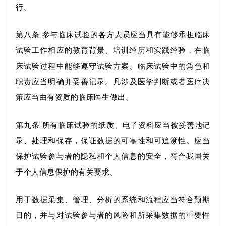
行。
第八条
参与临床试验的各方人员应当具有能够承担临床
试验工作相应的教育背景、培训经历和实践经验，在临
床试验过程中
能够
遵守试验方案
。
临床试验中的角色和
职责应
当
明确并妥善记录
。
凡涉及医学判断或
者医疗
决
策应当由
有资质的
临床医生做出。
第九条
所有临床试验的纸质
、
电子资料应当被妥善地记
录、处理和保存，保证数据的可靠性和可追溯性。应当
保护试验参与者的隐私和个人信息的安全，符合我国关
于个人信息保护的有关要求。
用于数据采集、管理、分析的系统和流程应当符合预期
目的，并与对试验参与者的风险和所采集数据的重要性