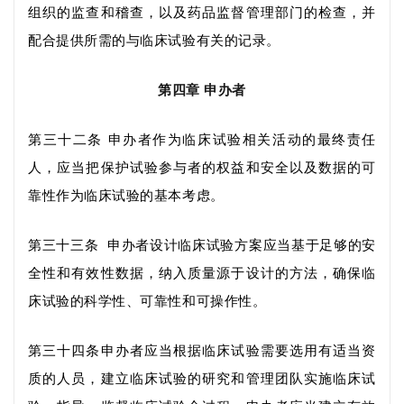
组织的监查和稽查，以及药品监督管理部门的检查，并
配合提供所需的与临床试验有关的记录。
第四章
申办者
第三十二条
申办者作为临床试验相关活动的最终责任
人，应当把保护试验参与者的权益和安全以及数据的可
靠性作为临床试验的基本考虑。
第三十三条
申办者
设计
临床试验方案应
当
基于足够的安
全性和有效性数据
，纳入
质量源于设计的
方法
，确保临
床试验的科学性、可靠性和可操作性。
第三十四条
申办者应当根据临床试验需要选用有适当资
质的人员，建立临床试验的研究和管理团队
实施临床试