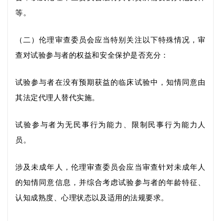
等。
（二）伦理审查委员会应当
特别关注
以下特殊情况，
审
查对试验参与者的权益和安全保护是否充分：
试验参与者在
没有预期获益的临床试验中，知情同意由
其法定代理人替代实施。
试验参与者为
无民事行为能力、限制民事行为能力人
员
。
涉及未成年人，伦理审查委员会应当审查针对未成年人
的知情同意信息，并综合考虑
试验参与者
的年龄特征、
认知成熟度、心理状态以及适用的法规要求
。