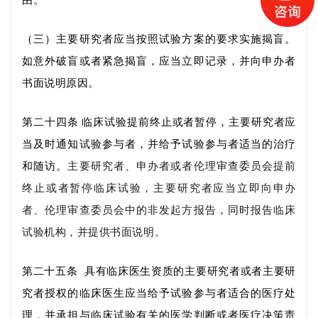
由。
（三）主要研究者应当按照试验方案的要求实施揭盲。
如意外破盲或者紧急揭盲，应当立即记录，并向申办者
书面说明原因。
第二十四条
临床试验提前终止或者暂停，主要研究者应
当及时通知试验参与者，并给予试验参与者适当的治疗
和随访。
主要研究者、申办者或
者
伦理审查委员会提前
终止或
者
暂停临床试验，主要研究者应当立即向申办
者、伦理审查委员会中的非发起方报告，同时报告临床
试验机构，并提供书面说明。
第二十五条
具有临床医生资质的
主要研究者或者
主要研
究者
授权的临床医生应当给予试验参与者适合的医疗处
理，并承担与临床试验有关的医学判断或
者医疗
决策责