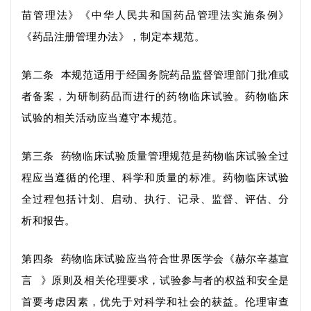
苗管理法》《中华人民共和国药品管理法实施条例》
《药品注册管理办法》
，制定本规范。
第二条
本规范适用于经国务院药品监督管理部门批准或
者
备案，为
研制
药品而进行的药物临床试验。药物临床
试验的相关活动应当遵守本规范。
第三条
药物临床试验质量管理规范是药物临床试验全过
程应当遵循的伦理、科学和质量的标准。药物临床试验
全过程包括计划、启动、执行、记录、监督、评估、分
析和报告。
第四条
药物临床试验应当符合
世界医学会
《
赫尔辛基宣
言
》原则及相关伦理要求，试验参与者的权益和安全是
首要
考虑
因素，优先于对科学和社会的获益。伦理审查