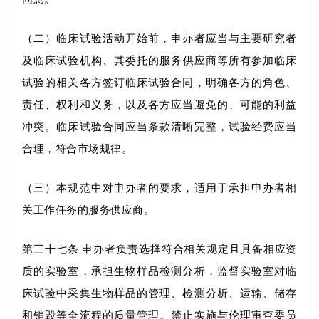
（二）临床试验活动开始前，申办者应当与主要研究者
及
临床试验机构、
其委托的
服务供应商等所有参加临床
试验的相关各方签订临床试验合同，明确各方的角色、
责任、权利和义务，以及各方应当避免的、可能的利益
冲突。临床试验合同应当条款清晰完整，试验经费应当
合理，符合市场规律。
（三）本规范中对申办者的要求，适用于承担申办者相
关工作任务的服务供应商。
第三十七条
申办者负责选择符合相关规定且具备相应资
质的实验室，承担
生物
样品检测
分析
，监督实验室对临
床试验中采集
生物样品
的管理、检测
分析、
运输
、
储存
和销毁
等全流程的质量管理。禁止实施与伦理审查委员