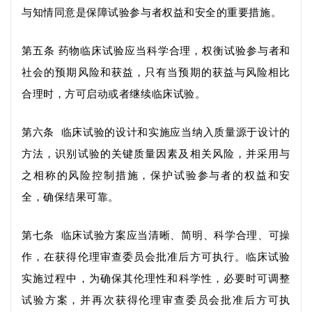
与知情同意是保障试验参与者权益和安全的重要措施。
第五条
药物临床试验应当科学合理，权衡试验参与者和
社会的预期风险和获益，只有当预期的获益
与风险相比
合理
时，方可
启动
或者继续临床试验。
第六条
临床试验的设计和实施应当纳入质量源于设计的
方法，识别试验的关键质量因素及相关风险，并采用与
之相称的风险控制措施，保护试验参与者的权益
和
安
全，确保结果可靠。
第七条
临床试验方案应当清晰、简明、科学合理、可操
作，在获得伦理审查委员会批准后方可执行。临床试验
实施过程中，为确保其伦理性
和
科学性，必要时可调整
试验方案，并再次获得伦理审查委员会批准后方可执