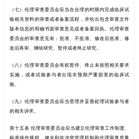
（七）
伦理审查委员会应当在合理的时限内完成临床试
验相关资料的审查
或者备案
流程，并给出包含审查文件
版本信息的明确书面审查意见或者备案回执。
伦理审查
委员会的审查意见有：批准
、
不批准
、
修改后批准
、
修
改后再审
、
继续研究
、
暂停或者终止研究。
（八）
伦理审查委员会有权暂停、终止未按照相关要求
实施，或者
试验参与者
出现非预期严重损害的临床试
验。
（九）
伦理审查委员会应当受理并妥善处理
试验参与者
的相关诉求
。
第十五条
伦理审查委员会应当建立伦理审查工作制度、
标准操作规程，健全利益冲突管理机制和伦理审查质量