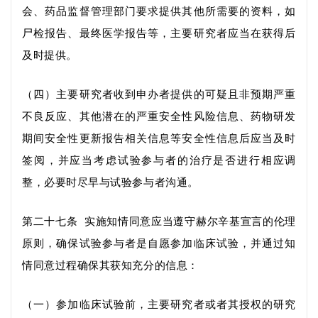
会、药品监督管理部门要求提供其他所需要的资料，如
尸检报告
、
最终医学报告等，主要研究者应当在获得后
及时提供。
（四）主要研究者收到申办者提供的可疑且非预期严重
不良反应、其他潜在的严重安全性风险信息、药物研发
期间安全性更新报告
相关信息
等安全性信息后应当及时
签阅，并应
当
考虑试验参与者的治疗是否进行相应调
整，必要时尽早与试验参与者沟通。
第二十七条
实施知情同意应当遵守赫尔辛基宣言的伦理
原则，确保试验参与者是自愿参加临床试验，并通过知
情同意过程确保其获知充分的信息：
（一）参加临床试验前，主要研究者
或者其授权的研究