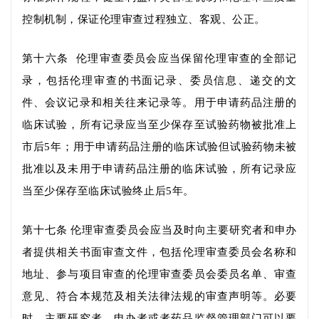
控制机制，保证伦理审查过程独立、客观、公正。
第十六条
伦理审查委员会应当保留伦理审查的全部记
录，包括伦理审查的书面记录、委员信息、递交的文
件、会议记录和相关往来记录等。
用于申请药品注册的
临床试验，
所有记录应当至少保存
至试验药物被批准上
市后
5
年；
用于申请药品注册的临床试验但试验药物未被
批准以及
未用于申请药品注册的临床试验，
所有记录
应
当至少保存至临床试验终止后
5
年。
第十七条
伦理审查委员会应当
及时
向主要研究者和申办
者提供相关书面
审查文件
，包括伦理审查委员会名称和
地址、参与项目审查的伦理审查委员会委员名单、审查
意见、符合本规范及相关法律法规的审查声明等。必要
时，主要研究者、申办者或者药品监督管理部门可以要