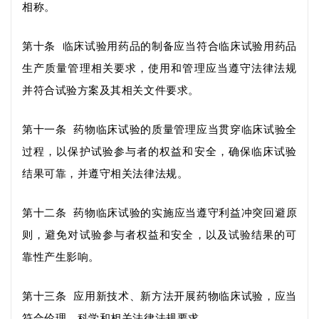
相称。
第十条
临床
试验用药品的制备应当符合临床试验用药品
生产质量管理相关要求
，
使用和管理应当
遵守
法律法规
并
符合试验方案
及其相关文件
要求。
第十一条
药物临床试验的质量管理应当贯穿临床试验全
过程，以保护试验参与者的权益和安全，确保临床试验
结果可靠，并遵守相关法律法规。
第十二条
药物
临床试验
的实施
应当
遵守
利益冲突回避
原
则
，避免对试验参与者权益和安全
，以
及试验结果的可
靠性产生影响。
第十三条
应用新技术、新方法开展药物临床试验，
应当
符合伦理、科学和相关法律法规要求。