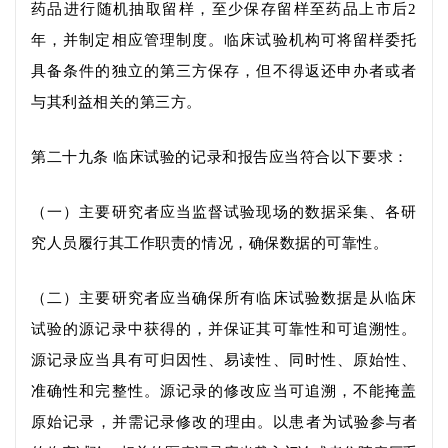
药品进行随机抽取留样，至少保存留样至药品上市后
2
年，并制定相应管理制度。临床试验机构可将留样委托
具备条件的独立的第三方保存，但不得返还申办者或者
与其利益相关的第三方。
第二十九条
临床试验的记录和报告应当符合以下要求：
（一）主要研究者应当监督试验现场的数据采集、各研
究人员履行其工作职责的情况，确保数据的可靠性。
（二）主要研究者应当确保所有临床试验数据是从临床
试验的源记录中获得的，并保证其可靠性和可追溯性。
源记录应当具有可归因性、易读性、同时性、原始性、
准确性和完整性。源记录的修改应当
可追溯
，不能掩盖
原始记录
，并
需
记录修改的理由。以患者为试验参与
者