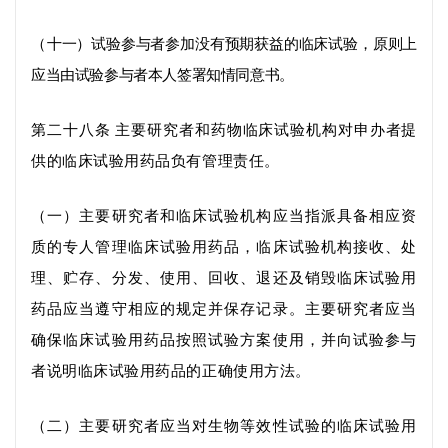
（
十一）试验参与者参加没有预期获益的临床试验，原则上
应当由试验参与者本人签署知情同意
书
。
第二十八条
主要研究者和
药物
临床试验机构对申办者提
供的
临床
试验用药品负有管理责任。
（一）主要研究者和临床试验机构应当指派具备相应资
质的专人管理
临床
试验用药品，临床试验机构接收、处
理、贮存、分发、使用、回收
、
退还
及销毁临床
试验用
药品应当遵守相应的规定并保存记录。主要研究者应当
确保
临床
试验用药品按照试验方案使用，并向试验参与
者说明
临床
试验用药品的正确使用方法。
（二）主要研究者应当对生物等效性试验的临床试验用