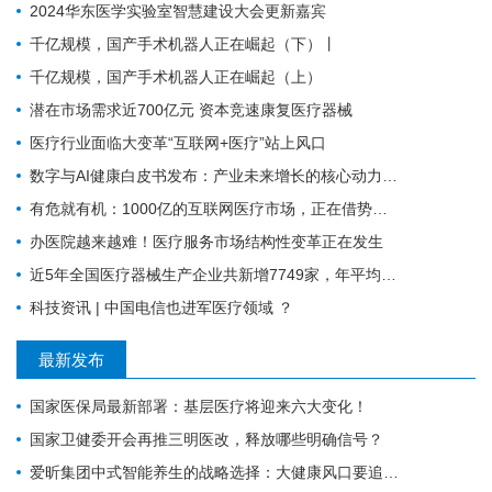
2024华东医学实验室智慧建设大会更新嘉宾
千亿规模，国产手术机器人正在崛起（下）丨
千亿规模，国产手术机器人正在崛起（上）
潜在市场需求近700亿元 资本竞速康复医疗器械
医疗行业面临大变革“互联网+医疗”站上风口
数字与AI健康白皮书发布：产业未来增长的核心动力，引领竞争格局
有危就有机：1000亿的互联网医疗市场，正在借势破局
办医院越来越难！医疗服务市场结构性变革正在发生
近5年全国医疗器械生产企业共新增7749家，年平均增长1550家
科技资讯 | 中国电信也进军医疗领域 ？
最新发布
国家医保局最新部署：基层医疗将迎来六大变化！
国家卫健委开会再推三明医改，释放哪些明确信号？
爱昕集团中式智能养生的战略选择：大健康风口要追，赋能产业的根基要扎