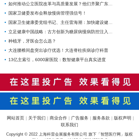
如何推动公立医院改革与高质量发展？他们齐聚广东为9个地市出谋划策→
国家卫健委发布会释放慢病管理强信号！
国家卫生健康委党组书记、主任雷海潮：加快建设健康中国
立足健康中国战略：古方创新为糖尿病慢病防控注入中医药力量
种植牙，牙医会怎么选？
大连腰椎间盘突出诊疗优选！大连脊柱疾病诊疗科普
13亿主索引，6000家医院：数智健康平台真实进度
网站首页
关于我们
商业合作
广告服务
服务条款
版权声明
|
|
|
|
|
|
联系我们
Copyright © 2022 上海科雷会展服务有限公司 旗下「智慧医疗网」版权