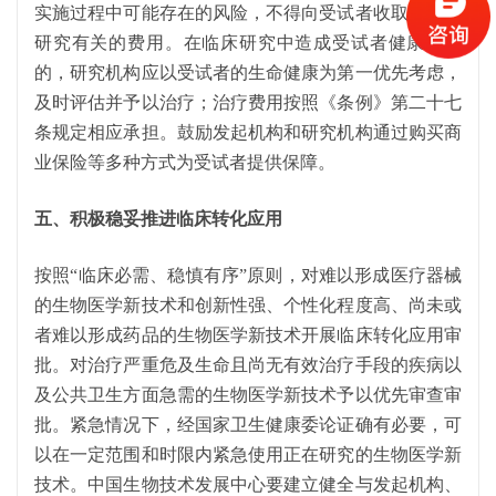
实施过程中可能存在的风险，不得向受试者收取与临床
研究有关的费用。在临床研究中造成受试者健康损害
的，研究机构应以受试者的生命健康为第一优先考虑，
及时评估并予以治疗；治疗费用按照《条例》第二十七
条规定相应承担。鼓励发起机构和研究机构通过购买商
业保险等多种方式为受试者提供保障。
五、积极稳妥推进临床转化应用
按照
“临床必需、稳慎有序”原则，对难以形成医疗器械
的生物医学新技术和创新性强、个性化程度高、尚未或
者难以形成药品的生物医学新技术开展临床转化应用审
批。对治疗严重危及生命且尚无有效治疗手段的疾病以
及公共卫生方面急需的生物医学新技术予以优先审查审
批。紧急情况下，经国家卫生健康委论证确有必要，可
以在一定范围和时限内紧急使用正在研究的生物医学新
技术。中国生物技术发展中心要建立健全与发起机构、