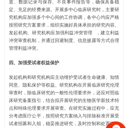
置、数据记录与保存、不良事件报告等，确保具备稳
定、充足的经费来源。开展多中心临床研究时，主要研
究机构应加强多个中心间的工作协调，各中心均应严格
按照研究方案要求，组织实施好具体承担的研究内容。
发起机构、研究机构应加强
利益冲突管理
，建立利益
冲突审查机制，并通过回避制度、信息披露等方式合理
管理利益冲突。
四、加强受试者权益保护
发起机构和研究机构应主动维护受试者生命健康、知情
同意、隐私保护等权益。研究机构在开展临床研究伦理
审查时，除临床研究的一般性伦理要求外，还应对照临
床研究备案指引，结合拟开展研究的生物医学新技术特
点和特殊伦理要求开展审查。在研究实施过程中，应充
分考虑医疗公平，按照研究方案纳入与排除标准开展受
试者招募和入组，稳妥推进研究，及时控制和处置研究