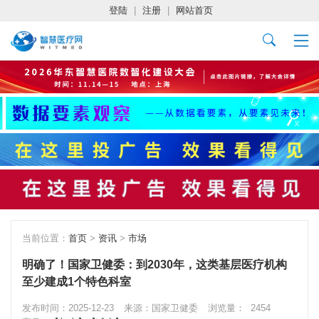
登陆
|
注册
|
网站首页
当前位置：
首页
>
资讯
>
市场
明确了！国家卫健委：到2030年，这类基层医疗机构
至少建成1个特色科室
发布时间：2025-12-23
来源：国家卫健委
浏览量：
2454