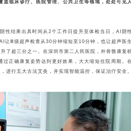
，覆盖临床诊疗、医院管理、公共卫生等领域，处处可见
查阴性结果出具时间从2个工作日提升至体检当日，AI阴
AI让Ⅲ级超声检查从30分钟缩短至10分钟，也让超声医
提升了超三分之一。在深圳市第二人民医院，外骨骼康复
者通过正确康复姿势达到更好效果，大大缩短住院周期。
位，进行五大古法艾灸，并实现智能温控，保证治疗安全