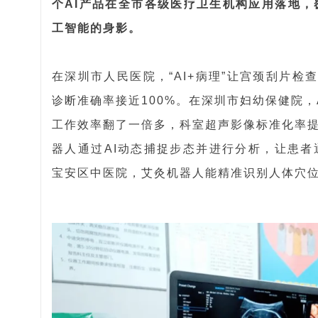
个AI产品在全市各级医疗卫生机构应用落地
工智能的身影。
在深圳市人民医院，“AI+病理”让宫颈刮片检
诊断准确率接近100%。在深圳市妇幼保健院，
工作效率翻了一倍多，科室超声影像标准化率
器人通过AI动态捕捉步态并进行分析，让患
宝安区中医院，艾灸机器人能精准识别人体穴