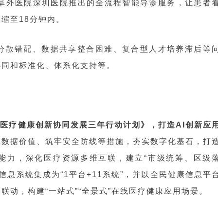
阜外医院深圳医院推出的全流程智能导诊服务，让患者
压缩至18分钟内。
分散错配、数据共享整合困难、复合型人才培养滞后等
协同和标准化、体系化支持等。
+医疗健康创新协同发展三年行动计划》，打造AI创新应
挖数据价值、筑牢安全防线等措施，夯实数字化基石，打
化能力，深化医疗资源多维互联，建立“市级统筹、区级
信息系统集成为“1平台+11系统”，并以全民健康信息平
联动，构建“一站式”“全景式”在线医疗健康应用场景。