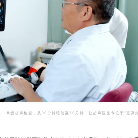
——Ⅲ级超声检查，从30分钟缩短至10分钟，让超声医生专注于“更高