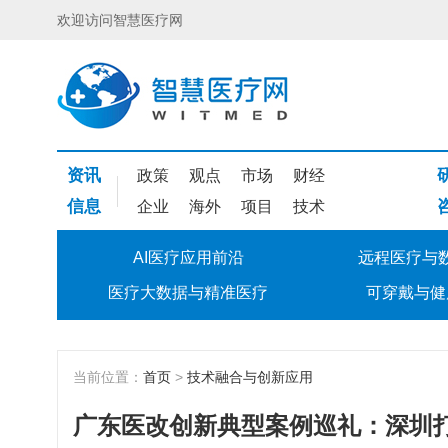
欢迎访问智慧医疗网
资讯
政策
观点
市场
财经
信息
企业
海外
项目
技术
AI医疗应用前沿
远程医疗与
医疗大数据与精准医疗
可穿戴与健
当前位置：
首页
>
技术融合与创新应用
广东医改创新典型案例巡礼：深圳打