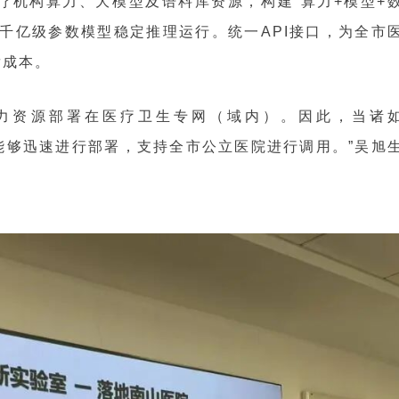
疗机构算力、大模型及语料库资源，构建“算力+模型+
千亿级参数模型稳定推理运行。统一API接口，为全市
发成本。
力资源部署在医疗卫生专网（域内）。因此，当诸
平台能够迅速进行部署，支持全市公立医院进行调用。”吴旭