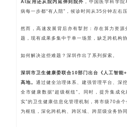
AI应用还从院内延伸到院外
，中国医学科学院
病每一步都“有人陪”，候诊时间从35分钟左右
然而，高速发展背后亦有掣肘：存在算力资源
题，现有成果多集中于单一场景，缺乏跨机构
如何解决这些难题？深圳作出了系列探索。
深圳市卫生健康委联合10部门出台《人工智能
高地。
通过健全治理体系、建强管理平台、深
全市健康数据“超级枢纽”。同时，提升集成
实”的卫生健康信息化管理机制，将市级70余个
为枢纽，深化跨机构、跨区域、跨层级业务协同