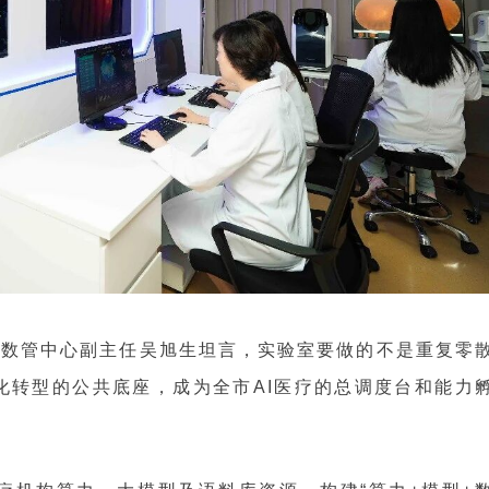
研数管中心副主任吴旭生坦言，实验室要做的不是重复零
化转型的公共底座，成为全市AI医疗的总调度台和能力