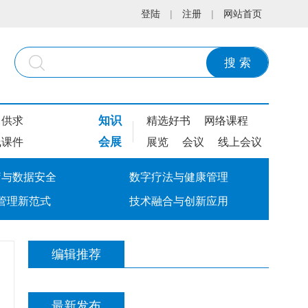
登陆
|
注册
|
网站首页
搜 索
知识
供求
精选好书
网络课程
会展
线课件
展览
会议
线上会议
疗与数据安全
数字疗法与健康管理
管理新范式
技术融合与创新应用
编辑推荐
最新发布