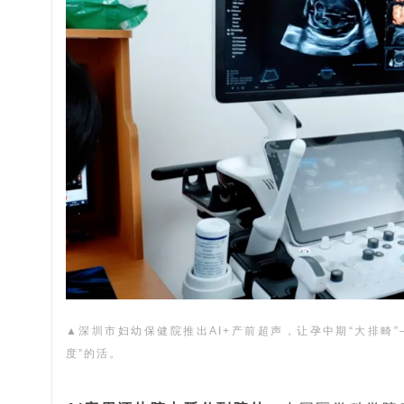
▲深圳市妇幼保健院推出AI+产前超声，让孕中期“大排畸”
度”的活。