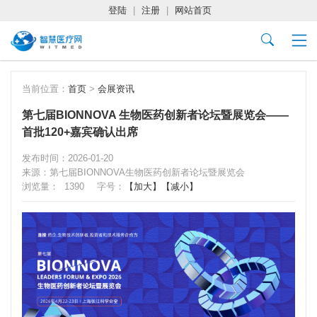
登陆
|
注册
|
网站首页
当前位置：
首页
>
会展资讯
第七届BIONNOVA 生物医药创新者论坛暨展览会——
首批120+嘉宾确认出席
发布时间：2026-01-20
来源：第七届BIONNOVA生物医药创新者论坛暨展览会
浏览量：
1390
字号：
【加大】
【减小】