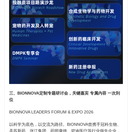
三、BIONNOVA定制专题研讨会，关键嘉宾 专属内容 一次到
位
BIONNOVA LEADERS FORUM & EXPO 2026
以科学为底色，以交流为路径。BIONNOVA曾携手冠科生物、
圣苏新药、张江集团、药明康德、碧迪医疗等行业领先企业，