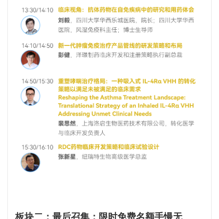
板块二：
最后召集：限时免费名额手慢无