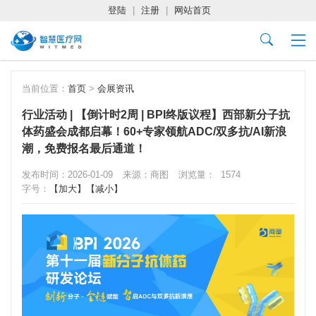
登陆
|
注册
|
网站首页
当前位置：
首页
>
会展资讯
行业活动 | 【倒计时2周 | BPI终版议程】西部新分子抗
体药盛会成都启幕！60+专家领航ADC/双多抗/AI新浪
潮，免费报名最后通道！
发布时间：2026-01-09
来源：商图
浏览量：
1574
字号：
【加大】
【减小】