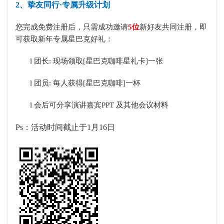
2、挚友同行·专属升级计划
您完成免费注册后，只需成功邀请
5位
新好友共同注册，即
可获取新年专属星巴克好礼：
l
团长: 现场领取[星巴克咖啡星礼卡]一张
l
团员: 每人获得[星巴克咖啡]一杯
l
会后可分享演讲嘉宾PPT 及其他会议材料
Ps：活动时间截止于1月16日