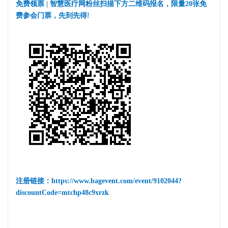
免费领票
| 智慧医疗网粉丝扫描下方二维码报名，限量20张免
费参会门票，先到先得!
注册链接：https://www.bagevent.com/event/9102044?
discountCode=mtchp48c9xrzk