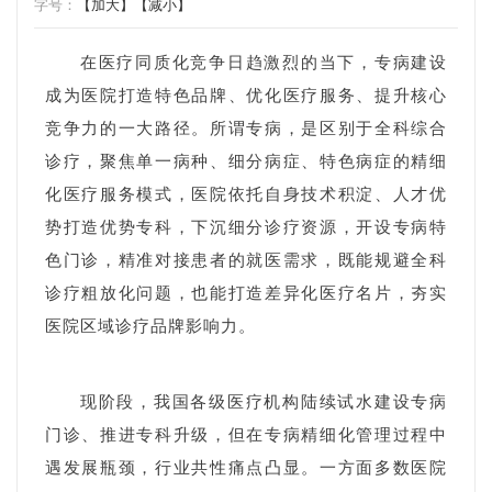
字号：
【加大】
【减小】
在医疗同质化竞争日趋激烈的当下，专病建设
成为医院打造特色品牌、优化医疗服务、提升核心
竞争力的一大路径。所谓专病，是区别于全科综合
诊疗，聚焦单一病种、细分病症、特色病症的精细
化医疗服务模式，医院依托自身技术积淀、人才优
势打造优势专科，下沉细分诊疗资源，开设专病特
色门诊，精准对接患者的就医需求，既能规避全科
诊疗粗放化问题，也能打造差异化医疗名片，夯实
医院区域诊疗品牌影响力。
现阶段，我国各级医疗机构陆续试水建设专病
门诊、推进专科升级，但在专病精细化管理过程中
遇发展瓶颈，行业共性痛点凸显。一方面多数医院