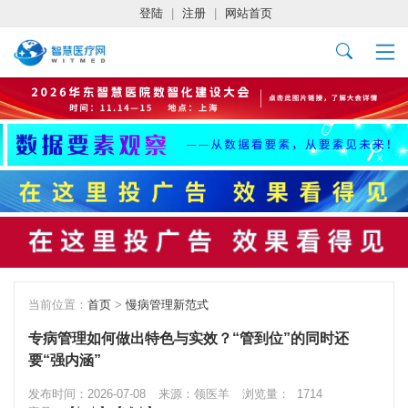
登陆
|
注册
|
网站首页
当前位置：
首页
>
慢病管理新范式
专病管理如何做出特色与实效？“管到位”的同时还
要“强内涵”
发布时间：2026-07-08
来源：领医羊
浏览量：
1714