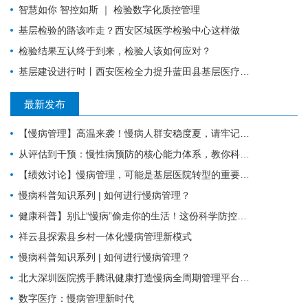
智慧如你 智控如斯 ｜ 检验数字化质控管理
基层检验的路该咋走？西安区域医学检验中心这样做
检验结果互认终于到来，检验人该如何应对？
基层建设进行时丨西安医检全力提升蓝田县基层医疗服务能力
最新发布
【慢病管理】高温来袭！慢病人群安稳度夏，请牢记这6件事。
从评估到干预：慢性病预防的核心能力体系，教你科学管理健康
【绩效讨论】慢病管理，可能是基层医院转型的重要入口？！
慢病科普知识系列 | 如何进行慢病管理？
健康科普】别让“慢病”偷走你的生活！这份科学防控指南请收好
祥云县探索县乡村一体化慢病管理新模式
慢病科普知识系列 | 如何进行慢病管理？
北大深圳医院携手腾讯健康打造慢病全周期管理平台，已落地超百家社康中心
数字医疗：慢病管理新时代