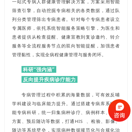
一站式专病人群健康管理解决方案，方案采用智能
筛查引擎，自动挖掘专病相关的各类数据，通过队
列分类管理筛出专病患者。针对每个专病患者设立
专属医师，依托系统智能服务策略引擎，为医生和
患者提供从检查提醒、健康宣教到复诊邀约、转介
服务等全流程服务节点的双向智能提醒，加强患者
管理黏性，实现全病程健康管理与服务闭环。
科研“强内涵”
反向提升疾病诊疗能力
专病管理过程中积累的海量数据，可有效反哺
学科建设与临床能力提升。通过搭建专病库系统赋
能专病科研，统一归集病种诊疗、病例样本、用药
方案、预后随访等数据，打通
HIS
、检验、影像、
随访等系统壁垒，实现病种数据规范化与合规化治