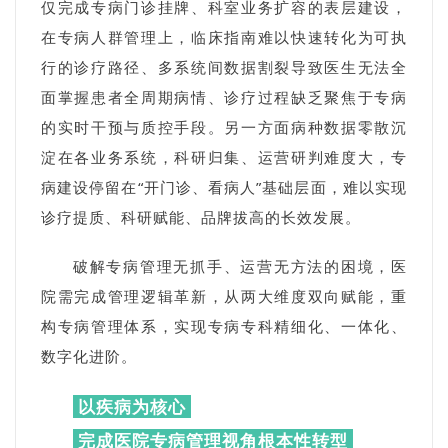
仅完成专病门诊挂牌、科室业务扩容的表层建设，
在专病人群管理上，临床指南难以快速转化为可执
行的诊疗路径、多系统间数据割裂导致医生无法全
面掌握患者全周期病情、诊疗过程缺乏聚焦于专病
的实时干预与质控手段。另一方面病种数据零散沉
淀在各业务系统，科研归集、运营研判难度大，专
病建设停留在“开门诊、看病人”基础层面，难以实现
诊疗提质、科研赋能、品牌拔高的长效发展。
破解专病管理无抓手、运营无方法的困境，医
院需完成管理逻辑革新，从两大维度双向赋能，重
构专病管理体系，实现专病专科精细化、一体化、
数字化进阶。
以疾病为核心
完成医院专病管理视角根本性转型