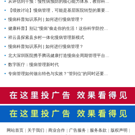
从评估到干预：慢性病预防的核心能力体系，教你科学管理健康
【绩效讨论】慢病管理，可能是基层医院转型的重要入口？！
慢病科普知识系列 | 如何进行慢病管理？
健康科普】别让“慢病”偷走你的生活！这份科学防控指南请收好
祥云县探索县乡村一体化慢病管理新模式
慢病科普知识系列 | 如何进行慢病管理？
北大深圳医院携手腾讯健康打造慢病全周期管理平台，已落地超百家社康中心
数字医疗：慢病管理新时代
专病管理如何做出特色与实效？“管到位”的同时还要“强内涵”
网站首页
关于我们
商业合作
广告服务
服务条款
版权声明
|
|
|
|
|
|