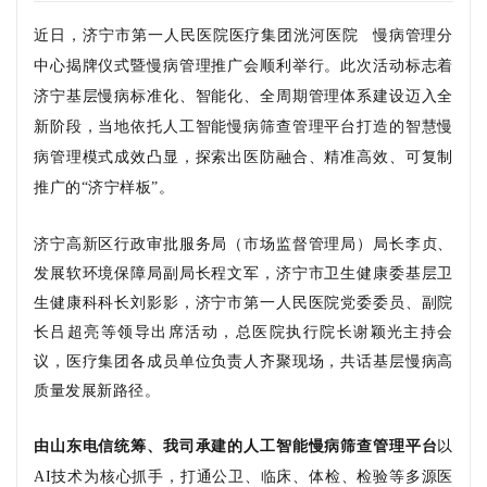
近日
，济宁市第一人民医院医疗集团
洸河医院
慢病管理分
中心揭牌仪式暨慢病管理推广会顺利举行。此次活动标志着
济宁基层慢病标准化、智能化、全周期管理体系建设迈入全
新阶段，当地依托人工智能慢病筛查管理平台打造的智慧慢
病管理模式成效凸显，探索出医防融合、精准高效、可复制
推广的
“济宁样板”。
济宁高新区行政审批服务局（市场监督管理局）局长李贞、
发展软环境保障局副局长程文军，济宁市卫生健康委基层卫
生健康科科长刘影影，济宁市第一人民医院党委委员、副院
长吕超亮等领导出席活动，总医院执行院长谢颖光主持会
议，医疗集团各成员单位负责人齐聚现场，共话基层慢病高
质量发展新路径。
由山东电信统筹、我司承建的人工智能慢病筛查管理平台
以
AI技术为核心抓手，打通公卫、临床、体检、检验等
多源医