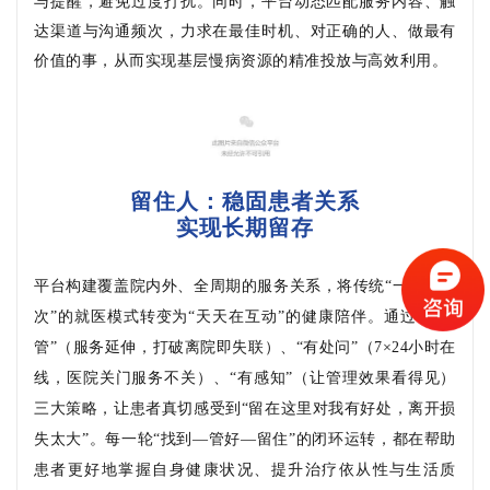
与提醒，避免过度打扰。同时，平台动态匹配服务内容、触
达渠道与沟通频次，力求在最佳时机、对正确的人、做最有
价值的事，从而实现基层慢病资源的精准投放与高效利用。
留住人：稳固患者关系
实现长期留存
平台构建覆盖院内外、全周期的服务关系，将传统
“一年见一
次”的就医模式转变为“天天在互动”的健康陪伴。通过“有人
管”（服务延伸，打破离院即失联）、“有处问”（7×24小时在
线，医院关门服务不关）、“有感知”（让管理效果看得见）
三大策略，让患者真切感受到“留在这里对我有好处，离开损
失太大”。每一轮“找到—管好—留住”的闭环运转，都在帮助
患者更好地掌握自身健康状况、提升治疗依从性与生活质