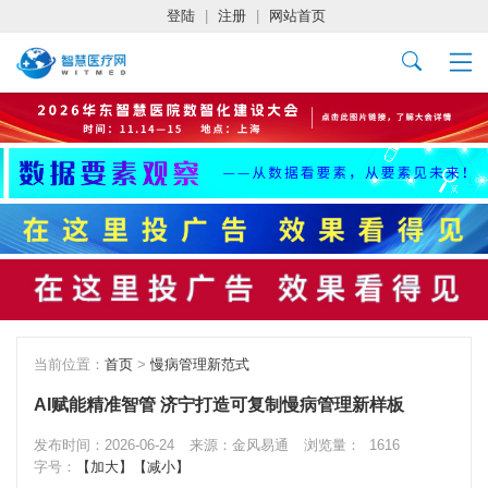
登陆
|
注册
|
网站首页
当前位置：
首页
>
慢病管理新范式
AI赋能精准智管 济宁打造可复制慢病管理新样板
发布时间：2026-06-24
来源：金风易通
浏览量：
1616
字号：
【加大】
【减小】