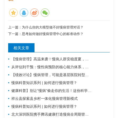
上一篇：
为什么你的大模型做不好慢病管理对话？
下一篇：
思考如何做好慢病管理中心的标准动作？
相关文章
【慢病管理】高温来袭！慢病人群安稳度夏，请牢记这6件事。
从评估到干预：慢性病预防的核心能力体系，教你科学管理健康
【绩效讨论】慢病管理，可能是基层医院转型的重要入口？！
慢病科普知识系列 | 如何进行慢病管理？
健康科普】别让“慢病”偷走你的生活！这份科学防控指南请收好
祥云县探索县乡村一体化慢病管理新模式
慢病科普知识系列 | 如何进行慢病管理？
北大深圳医院携手腾讯健康打造慢病全周期管理平台，已落地超百家社康中心