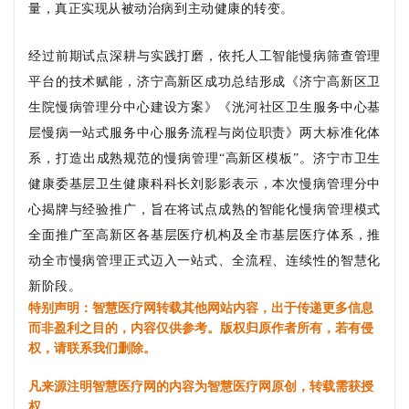
量，真正实现从被动治病到主动健康的转变。
经过前期试点深耕与实践打磨，依托人工智能慢病筛查管理
平台的技术赋能，济宁高新区成功总结形成《济宁高新区卫
生院慢病管理分中心建设方案》《洸河社区卫生服务中心基
层慢病一站式服务中心服务流程与岗位职责》两大标准化体
系，打造出成熟规范的慢病管理
“高新区模板”。济宁市卫生
健康委基层卫生健康科科长刘影影表示，本次慢病管理分中
心揭牌与经验推广，旨在将试点成熟的智能化慢病管理模式
全面推广至高新区各基层医疗机构及全市基层医疗体系，推
动全市慢病管理正式迈入一站式、全流程、连续性的智慧化
新阶段。
特别声明：智慧医疗网转载其他网站内容，出于传递更多信息
而非盈利之目的，内容仅供参考。版权归原作者所有，若有侵
权，请联系我们删除。
凡来源注明智慧医疗网的内容为智慧医疗网原创，转载需获授
权。