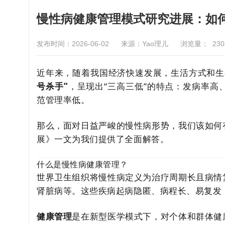
慢性病健康管理模式研究进展：如
发布时间：2026-06-02
来源：Yao理儿
浏览量：
230
近年来，随着我国经济快速发展，生活方式和生
号杀手”
，呈现出“三高三低”的特点：发病率
范管理率低。
那么，面对日益严峻的慢性病形势，我们该如何
展》一文为我们提供了全面解答。
什么是慢性病健康管理？
世界卫生组织将慢性病定义为治疗周期长且病情
肾脏病等。这些疾病起病隐匿、病程长、易复发
健康管理
是在新型医学模式下，对个体和群体健