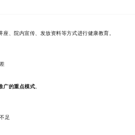
讲座、院内宣传、发放资料等方式进行健康教育。
差
推广的重点模式
。
不足