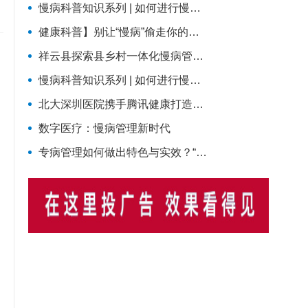
慢病科普知识系列 | 如何进行慢病管理？
健康科普】别让“慢病”偷走你的生活！这份科学防控指南请收好
祥云县探索县乡村一体化慢病管理新模式
慢病科普知识系列 | 如何进行慢病管理？
北大深圳医院携手腾讯健康打造慢病全周期管理平台，已落地超百家社康中心
数字医疗：慢病管理新时代
专病管理如何做出特色与实效？“管到位”的同时还要“强内涵”