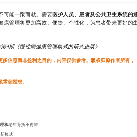
不可能一蹴而就。需要
医护人员、患者及公共卫生系统的
健康管理将更加高效、便捷、个性化，为患者带来更好的
41卷第9期《慢性病健康管理模式的研究进展》
更多信息而非盈利之目的，内容仅供参考。版权归原作者所有，
载需获授权。
管理和老年骨折不再难
理新模式