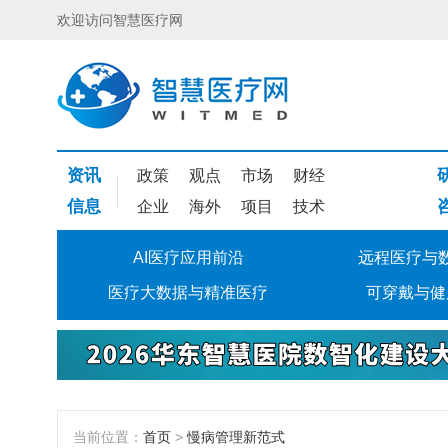
欢迎访问智慧医疗网
资讯
政策
观点
市场
财经
信息
企业
海外
项目
技术
AI医疗应用前沿
远程医疗与
医疗大数据与精准医疗
可穿戴与健
当前位置：
首页
>
慢病管理新范式