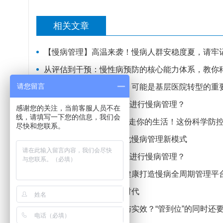
相关文章
【慢病管理】高温来袭！慢病人群安稳度夏，请牢
从评估到干预：慢性病预防的核心能力体系，教你
请您留言
【绩效讨论】慢病管理，可能是基层医院转型的重
慢病科普知识系列 | 如何进行慢病管理？
感谢您的关注，当前客服人员不在
线，请填写一下您的信息，我们会
健康科普】别让“慢病”偷走你的生活！这份科学防
尽快和您联系。
祥云县探索县乡村一体化慢病管理新模式
慢病科普知识系列 | 如何进行慢病管理？
北大深圳医院携手腾讯健康打造慢病全周期管理平
数字医疗：慢病管理新时代
专病管理如何做出特色与实效？“管到位”的同时还要