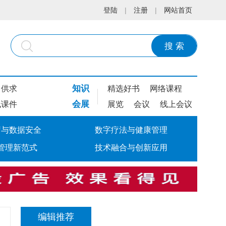
登陆
|
注册
|
网站首页
搜 索
知识
供求
精选好书
网络课程
会展
线课件
展览
会议
线上会议
疗与数据安全
数字疗法与健康管理
管理新范式
技术融合与创新应用
编辑推荐