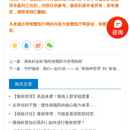
而非盈利之目的，内容仅供参考。版权归原作者所有，若有侵
权，请联系我们删除。
凡来源注明智慧医疗网的内容为智慧医疗网原创，转载需获授
权。
上一篇：
请收好这份“慢性病预防与管理指南”
下一篇：
守护慢病，我们一起行动 —— 从 “单病种管理” 到 “多病种共管”
相关文章
【慢病管理】高温来袭！慢病人群安稳度夏，请牢记这6件事。
从评估到干预：慢性病预防的核心能力体系，教你科学管理健康
【绩效讨论】慢病管理，可能是基层医院转型的重要入口？！
慢病科普知识系列 | 如何进行慢病管理？