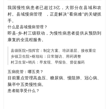
我国慢性病患者已超过3亿，大部分在县域和农
村。
县域慢病管理
，正是解决"看病难"的关键抓
手。
什么是县域慢病管理？
即县-乡-村三级联动，为慢性病患者提供从预防到
康复的全流程服务。
县级医院=指挥官：制定方案、培训基层、接收重症
乡镇卫生院=枢纽站：日常随访、用药调整
村卫生室=哨兵：早发现、早报告、督促服药
五病统管：哪五类？
目前重点管理高血压、糖尿病、慢阻肺、冠心病、
脑卒中五类慢性病。
患者能享受什么？