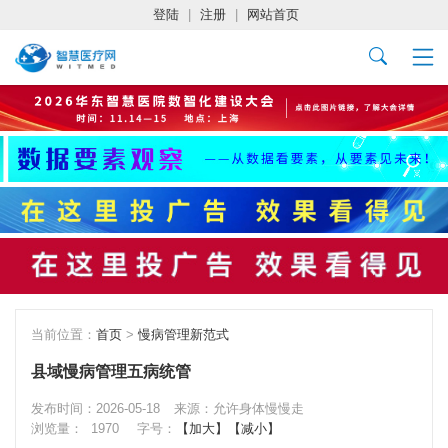
登陆
|
注册
|
网站首页
当前位置：
首页
>
慢病管理新范式
县域慢病管理五病统管
发布时间：2026-05-18
来源：允许身体慢慢走
浏览量：
1970
字号：
【加大】
【减小】