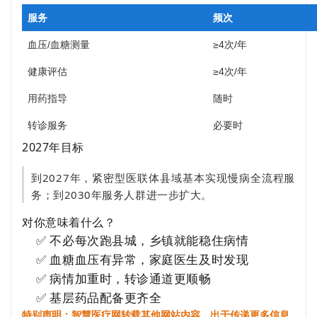
服务
频次
血压/血糖测量
≥4次/年
健康评估
≥4次/年
用药指导
随时
转诊服务
必要时
2027年目标
到2027年，紧密型医联体县域基本实现慢病全流程服
务；到2030年服务人群进一步扩大。
对你意味着什么？
✅ 不必每次跑县城，乡镇就能稳住病情
✅ 血糖血压有异常，家庭医生及时发现
✅ 病情加重时，转诊通道更顺畅
✅ 基层药品配备更齐全
特别声明：智慧医疗网转载其他网站内容，出于传递更多信息