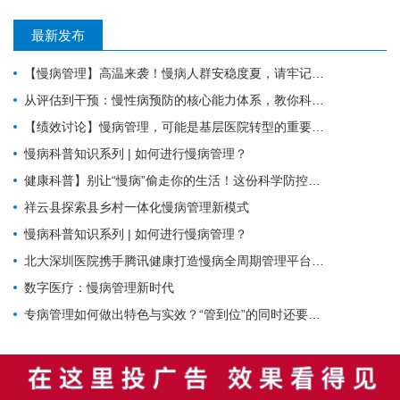
最新发布
【慢病管理】高温来袭！慢病人群安稳度夏，请牢记这6件事。
从评估到干预：慢性病预防的核心能力体系，教你科学管理健康
【绩效讨论】慢病管理，可能是基层医院转型的重要入口？！
慢病科普知识系列 | 如何进行慢病管理？
健康科普】别让“慢病”偷走你的生活！这份科学防控指南请收好
祥云县探索县乡村一体化慢病管理新模式
慢病科普知识系列 | 如何进行慢病管理？
北大深圳医院携手腾讯健康打造慢病全周期管理平台，已落地超百家社康中心
数字医疗：慢病管理新时代
专病管理如何做出特色与实效？“管到位”的同时还要“强内涵”