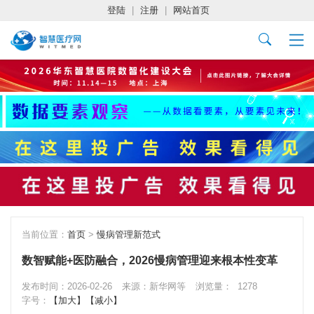
登陆
|
注册
|
网站首页
当前位置：
首页
>
慢病管理新范式
数智赋能+医防融合，2026慢病管理迎来根本性变革
发布时间：2026-02-26
来源：新华网等
浏览量：
1278
字号：
【加大】
【减小】