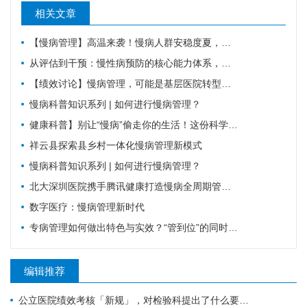
相关文章
【慢病管理】高温来袭！慢病人群安稳度夏，请牢记这6件事。
从评估到干预：慢性病预防的核心能力体系，教你科学管理健康
【绩效讨论】慢病管理，可能是基层医院转型的重要入口？！
慢病科普知识系列 | 如何进行慢病管理？
健康科普】别让“慢病”偷走你的生活！这份科学防控指南请收好
祥云县探索县乡村一体化慢病管理新模式
慢病科普知识系列 | 如何进行慢病管理？
北大深圳医院携手腾讯健康打造慢病全周期管理平台，已落地超百家社康中心
数字医疗：慢病管理新时代
专病管理如何做出特色与实效？“管到位”的同时还要“强内涵”
编辑推荐
公立医院绩效考核「新规」，对检验科提出了什么要求？