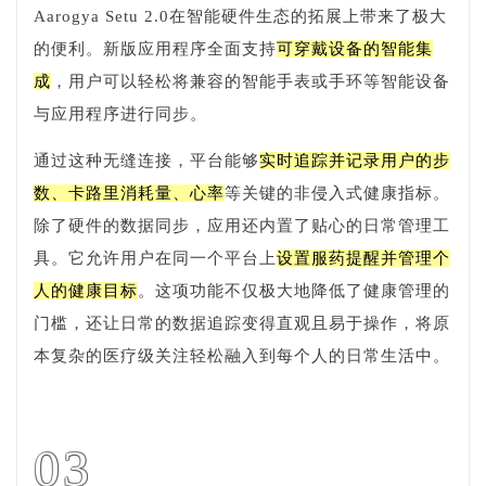
Aarogya Setu 2.0在智能硬件生态的拓展上带来了极大
的便利。新版应用程序全面支持
可穿戴设备的智能集
成
，用户可以轻松将兼容的智能手表或手环等智能设备
与应用程序进行同步。
通过这种无缝连接，平台能够
实时追踪并记录用户的步
数、卡路里消耗量、心率
等关键的非侵入式健康指标。
除了硬件的数据同步，应用还内置了贴心的日常管理工
具。它允许用户在同一个平台上
设置服药提醒并管理个
人的健康目标
。这项功能不仅极大地降低了健康管理的
门槛，还让日常的数据追踪变得直观且易于操作，将原
本复杂的医疗级关注轻松融入到每个人的日常生活中。
03