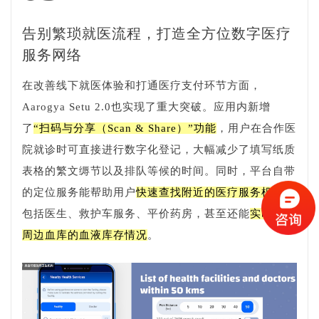
告别繁琐就医流程，打造全方位数字医疗
服务网络
在改善线下就医体验和打通医疗支付环节方面，
Aarogya Setu 2.0也实现了重大突破。应用内新增
了
“扫码与分享（Scan & Share）”功能
，用户在合作医
院就诊时可直接进行数字化登记，大幅减少了填写纸质
表格的繁文缛节以及排队等候的时间。同时，平台自带
的定位服务能帮助用户
快速查找附近的医疗服务机构
，
包括医生、救护车服务、平价药房，甚至还能
实时查看
周边血库的血液库存情况
。