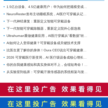
1.5亿台设备、4.5亿健康用户：华为如何把规模变成数据
NeuroRester发布主动睡眠系统，AI医疗可穿戴从记录走向反馈
下一代神经康复：重新定义智能可穿戴设备
下一代智能可穿戴除颤器，重新定义院外心脏急救
Ultrahuman重做健康应用，AI医疗穿戴从“看数据”转向“给行动”
AI如何让人变得健康？可穿戴设备成关键技术支撑
比医生更了解你的身体！Oura CEO说出可穿戴健康设备对医疗体系的革命
2026 可穿戴医疗新变局，AI 医疗级设备成核心增长引擎
你的自我健康感知和真实身体对不上，会缩短寿命！多国队列研究实锤
从实验室到临床：可穿戴汗液传感器的系统框架与发展路线图