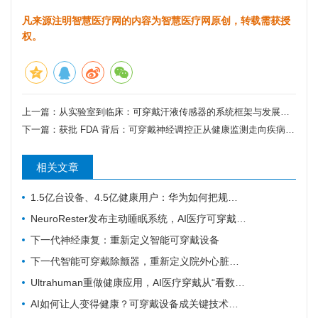
凡来源注明智慧医疗网的内容为智慧医疗网原创，转载需获授
权。
上一篇：
从实验室到临床：可穿戴汗液传感器的系统框架与发展路线图
下一篇：
获批 FDA 背后：可穿戴神经调控正从健康监测走向疾病干预
相关文章
1.5亿台设备、4.5亿健康用户：华为如何把规模变成数据
NeuroRester发布主动睡眠系统，AI医疗可穿戴从记录走向反馈
下一代神经康复：重新定义智能可穿戴设备
下一代智能可穿戴除颤器，重新定义院外心脏急救
Ultrahuman重做健康应用，AI医疗穿戴从“看数据”转向“给行动”
AI如何让人变得健康？可穿戴设备成关键技术支撑