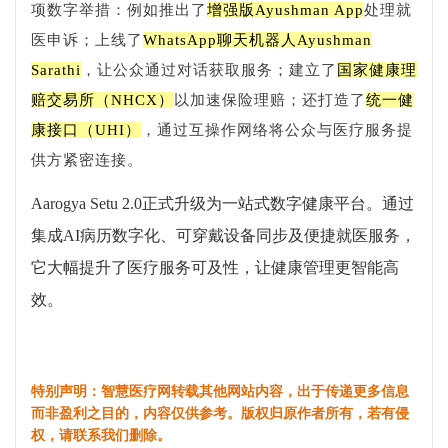
项数字举措：例如推出了
增强版Ayushman App
处理就
医申诉；上线了
WhatsApp聊天机器人Ayushman
Sarathi
，让公众通过对话获取服务；建立了
国家健康理
赔交易所（NHCX）
以加速保险理赔；还打造了
统一健
康接口（UHI）
，通过互操作网络将公众与医疗服务提
供方紧密连接。
Aarogya Setu 2.0正式升级为一站式数字健康平台。通过
集成AI病历数字化、可穿戴设备同步及便捷就医服务，
它大幅提升了医疗服务可及性，让健康管理更智能高
效。
特别声明：智慧医疗网转载其他网站内容，出于传递更多信息
而非盈利之目的，内容仅供参考。版权归原作者所有，若有侵
权，请联系我们删除。