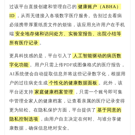
过该平台直接创建和管理自己的
健康账户（ABHA）
ID
，从而无缝接入各项数字医疗服务。告别过去看病
必须携带厚重纸质文件的烦恼，该应用允许用户在手机
端
安全地存储和访问处方、实验室报告、出院小结等
所有医疗记录
。
更具科技感的是，平台引入了
人工智能驱动的病历数
字化功能
。用户只需上传PDF或图像格式的医疗报告，
AI系统便会自动提取信息并将这些记录数字化，根据用
户的过往病史生成
个性化的健康数据面板
。此外，该
平台还支持
家庭健康档案管理
，只需一个账号即可集
中管理全家人的健康档案，让查看亲属的医疗记录变得
更为轻松。在隐私保护方面，平台提供了
基于同意的
隐私控制选项
，由用户自主决定在何时、与谁分享健
康数据，确保信息绝对安全。