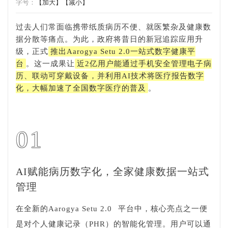
字号：
【加大】
【减小】
过去人们常面临携带纸质病历不便、就医繁杂及健康数
据分散等痛点。为此，政府将昔日的新冠追踪应用升
级，正式
推出Aarogya Setu 2.0一站式数字健康平
台
。这一成果让
近2亿用户能通过手机安全管理电子病
历、联动可穿戴设备，并利用AI技术将医疗报告数字
化，大幅加速了全国数字医疗的普及
。
01
AI赋能病历数字化，全家健康数据一站式
管理
在全新的
Aarogya Setu 2.0
平台中，核心亮点之一便
是对个人健康记录（PHR）的智能化管理。用户可以通