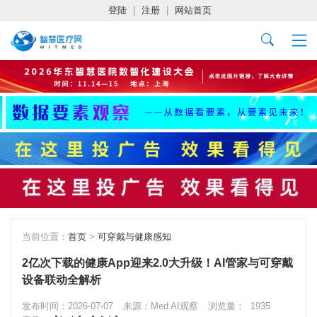
登陆
|
注册
|
网站首页
当前位置：
首页
>
可穿戴与健康感知
2亿次下载的健康App迎来2.0大升级！AI管家与可穿戴
设备联动全解析
发布时间：2026-07-07
来源：Med AI观察
浏览量：
1935