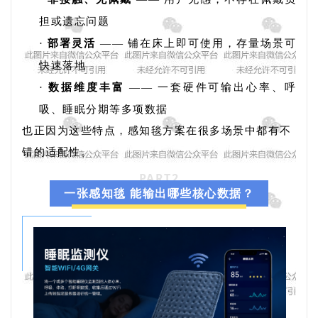
担或遗忘问题
·
部署灵活
—— 铺在床上即可使用，存量场景可
快速落地
·
数据维度丰富
—— 一套硬件可输出心率、呼
吸、睡眠分期等多项数据
也正因为这些特点，感知毯方案在很多场景中都有不
错的适配性。
PART
2
一张感知毯 能输出哪些核心数据？