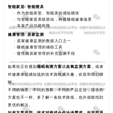
智能家居
/ 智能寝具
·
作为智能床垫、智能床的感知模块
·
与智能家居系统联动，构建睡眠健康场景
·
丰富产品功能矩阵
健康管理
/ 居家监测
·
居家健康监测的数据入口之一
·
睡眠健康管理的辅助工具
·
慢性病居家管理的补充监测手段
如果你正在规划
睡眠检测方案
或
血氧监测方案
，或者
对健康体征感知毯的技术路线感兴趣，欢迎和我们聊
聊。
不同的场景、不同的预算、不同的产品定位，适合的
方案也不一样。多了解一条技术路线，也许就能找到
更优的解法。
如有方案选型、技术对接或合作洽谈需求，欢迎联系