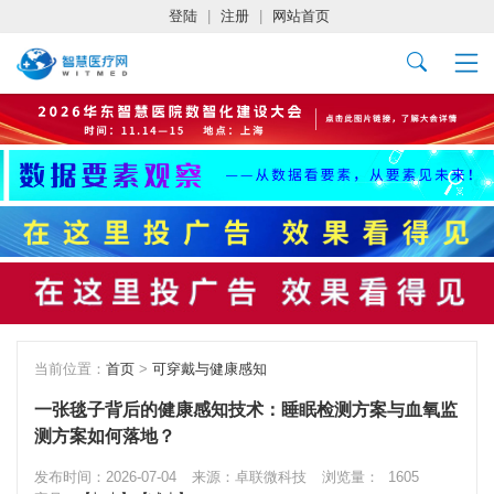
登陆
|
注册
|
网站首页
当前位置：
首页
>
可穿戴与健康感知
一张毯子背后的健康感知技术：睡眠检测方案与血氧监
测方案如何落地？
发布时间：2026-07-04
来源：卓联微科技
浏览量：
1605