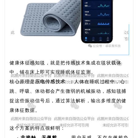
健康体征感知毯，就是把传感技术集成在毯状载体
中，铺在床上即可实现睡眠体征监测。
核心原理是
压电传感技术
：人体在睡眠过程中，心
跳、呼吸、体动都会产生微弱的机械振动，感知毯捕
捉这些振动信号后，通过算法解析，输出多维度的健
康体征数据。
这个方案的特点很鲜明：
·
非接触、无佩戴
—— 用户无感，不存在佩戴负