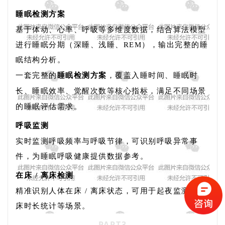
睡眠检测方案
基于体动、心率、呼吸等多维度数据，结合算法模型
进行睡眠分期（深睡、浅睡、REM），输出完整的睡
眠结构分析。
一套完整的
睡眠检测方案
，覆盖入睡时间、睡眠时
长、睡眠效率、觉醒次数等核心指标，满足不同场景
的睡眠评估需求。
呼吸监测
实时监测呼吸频率与呼吸节律，可识别呼吸异常事
件，为睡眠呼吸健康提供数据参考。
在床 / 离床检测
精准识别人体在床 / 离床状态，可用于起夜监测、离
床时长统计等场景。
PART
3