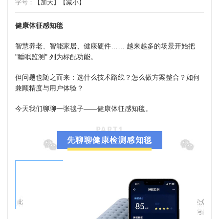
字号：
【加大】
【减小】
健康体征感知毯
智慧养老、智能家居、健康硬件…… 越来越多的场景开始把
"睡眠监测" 列为标配功能。
但问题也随之而来：选什么技术路线？怎么做方案整合？如何
兼顾精度与用户体验？
今天我们聊聊一张毯子——健康体征感知毯。
PART
1
先聊聊健康检测感知毯