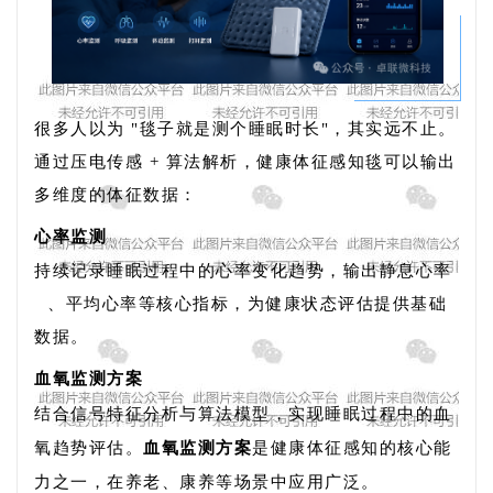
很多人以为 "毯子就是测个睡眠时长"，其实远不止。
通过压电传感 + 算法解析，健康体征感知毯可以输出
多维度的体征数据：
心率监测
持续记录睡眠过程中的心率变化趋势，输出
静息心率
、平均心率等核心指标，为健康状态评估提供基础
数据。
血氧监测方案
结合信号特征分析与算法模型，实现睡眠过程中的血
氧趋势评估。
血氧监测方案
是健康体征感知的核心能
力之一，在养老、康养等场景中应用广泛。