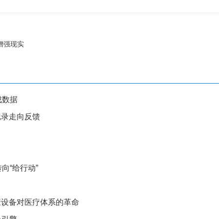
增强现实
成数据
从记录走向反馈
转向“给行动”
健康设备对医疗体系的革命