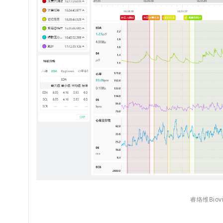
睿络维Biov