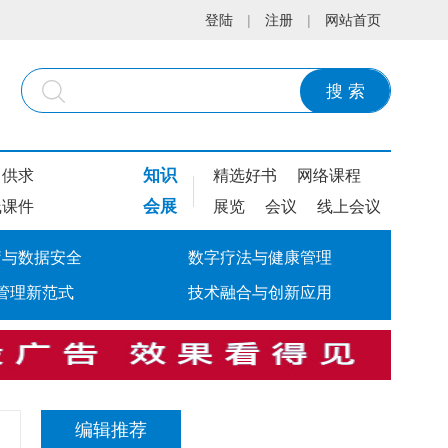
登陆
|
注册
|
网站首页
搜 索
知识
供求
精选好书
网络课程
会展
线课件
展览
会议
线上会议
疗与数据安全
数字疗法与健康管理
管理新范式
技术融合与创新应用
编辑推荐