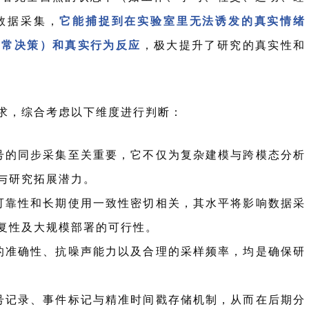
数据采集
，
它
能捕捉到在实验室里无法诱发的真实情绪
日常决策）和真实行为反应
，极大提升了研
究的真实性和
求，综合考虑以下维度进行判断：
号的同步采集至关重要，它不仅为复杂建模与跨模态分析
与研究拓展潜力。
可靠性和长期使用一致性密切相关，其水平将影响数据采
复性及大规模部署的可行性。
的准确性、抗噪声能力以及合理的采样频率，均是确保研
号记录、事件标记与精准时间戳存储机制，从而在后期分