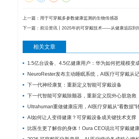
上一篇：
用于可穿戴多参数健康监测的生物传感器
下一篇：
前沿资讯丨2025年的可穿戴技术——从健康追踪到
相关文章
1.5亿台设备、4.5亿健康用户：华为如何把规模变
NeuroRester发布主动睡眠系统，AI医疗可穿戴
下一代神经康复：重新定义智能可穿戴设备
下一代智能可穿戴除颤器，重新定义院外心脏急救
Ultrahuman重做健康应用，AI医疗穿戴从“看数据”
AI如何让人变得健康？可穿戴设备成关键技术支撑
比医生更了解你的身体！Oura CEO说出可穿戴