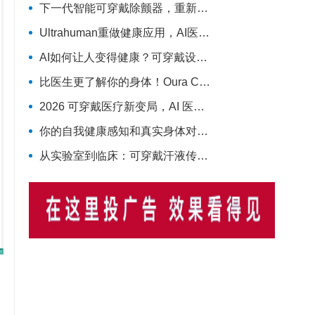
下一代智能可穿戴除颤器，重新定义院外心脏急救
Ultrahuman重做健康应用，AI医疗穿戴从“看数据”转向“给行动”
AI如何让人变得健康？可穿戴设备成关键技术支撑
比医生更了解你的身体！Oura CEO说出可穿戴健康设备对医疗体系的革命
2026 可穿戴医疗新变局，AI 医疗级设备成核心增长引擎
你的自我健康感知和真实身体对不上，会缩短寿命！多国队列研究实锤
从实验室到临床：可穿戴汗液传感器的系统框架与发展路线图