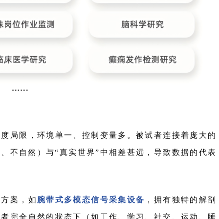
效度局限，环境单一、控制变量多。被试者连接着庞大的
、不自然）与“真实世界”中相差甚远，导致数据的代表
决方案，如
腕带式多模态信号采集设备
，拥有独特的解剖
试者完全自然的状态下（如工作、学习、社交、运动、睡