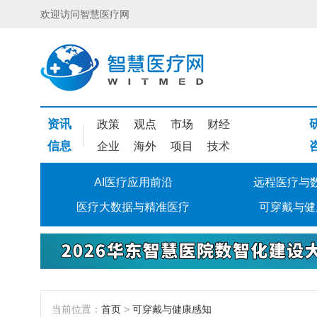
欢迎访问智慧医疗网
资讯
政策
观点
市场
财经
信息
企业
海外
项目
技术
AI医疗应用前沿
远程医疗与
医疗大数据与精准医疗
可穿戴与健
当前位置：
首页
>
可穿戴与健康感知