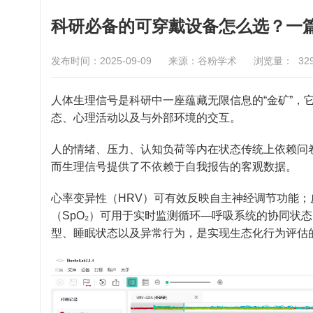
科研必备的可穿戴设备怎么选？一
发布时间：2025-09-09
来源：谷粉学术
浏览量：
32
人体生理信号是科研中一座蕴藏无限信息的“金矿”，
态、心理活动以及与外部环境的交互。
人的情绪、压力、认知负荷等内在状态传统上依赖问
而生理信号提供了不依赖于自我报告的客观数据。
心率变异性（HRV）可有效反映自主神经调节功能；
（SpO₂）可用于实时监测循环—呼吸系统的协同状
型、睡眠状态以及异常行为，是实现生态化行为评估的基石.