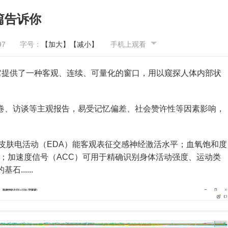
篇告诉你
97
字号：
【加大】
【减小】
手机上观看
它提供了一种客观、连续、可量化的窗口，用以窥探人体内部状
卷、访谈等主观报告，易受记忆偏差、社会赞许性等因素影响，
皮肤电活动（EDA）能客观表征交感神经激活水平；血氧饱和度
态；加速度信号（ACC）可用于精确识别身体活动强度、运动类
.....