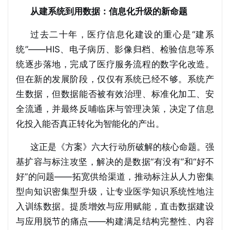
从建系统到用数据：信息化升级的新命题
过去二十年，医疗信息化建设的重心是“建系
统”——HIS、电子病历、影像归档、检验信息等系
统逐步落地，完成了医疗服务流程的数字化改造。
但在新的发展阶段，仅仅有系统已经不够。系统产
生数据，但数据能否被有效治理、标准化加工、安
全流通，并最终反哺临床与管理决策，决定了信息
化投入能否真正转化为智能化的产出。
这正是《方案》六大行动所破解的核心命题。强
基扩容与标注攻坚，解决的是数据“有没有”和“好不
好”的问题——拓宽供给渠道，推动标注从人力密集
型向知识密集型升级，让专业医学知识系统性地注
入训练数据。提质增效与应用赋能，直击数据建设
与应用脱节的痛点——构建满足结构完整性、内容