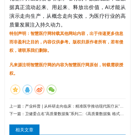
据真正流动起来、用起来、释放出价值，AI才能从
演示走向生产，从概念走向实效，为医疗行业的高
质量发展注入持久动力。
特别声明：智慧医疗网转载其他网站内容，出于传递更多信息
而非盈利之目的，内容仅供参考。版权归原作者所有，若有侵
权，请联系我们删除。
凡来源注明智慧医疗网的内容为智慧医疗网原创，转载需获授
权。
上一篇：
产业科普 | 从科研走向临床：精准医学推动现代医疗从“千人一方”到“一人一策”
下一篇：
卫健委点名“高质量数据集”系列二:《高质量数据集 格式要求》：医疗数据产品真正进入“可流通、可复用、可训练”的关键一步
相关文章