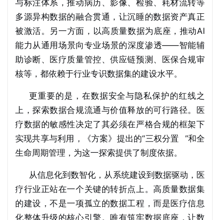
与标注体系，推动病历、影像、检验、耗材流转等
多源异构数据的融合贯通，让沉睡的数据资产真正
被激活。另一方面，以高质量数据为底座，推动AI
能力从通用场景向专业场景的深度渗透——智能辅
助诊断、医疗质量管控、供应链预测、医保合规审
核等，都依赖于行业专识数据集的建设水平。
更重要的是，在数据安全与隐私保护的红线之
上，探索数据合规流通与价值释放的可行路径。医
疗数据的敏感性决定了其必须在严格合规的框架下
实现共享与利用，《方案》提出的“
三权分置
”和全
生命周期管理，为这一探索提供了制度依据。
从信息化到数智化，从系统建设到数据驱动，医
疗行业正站在一个关键的转折点上。高质量数据集
的建设，不是一项孤立的数据工程，而是医疗信息
化整体升级的核心引擎。唯有筑牢数据底座，让数