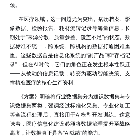
颈。
在医疗领域，这一问题尤为突出。病历档案、影
像数据、检验报告、耗材流转记录等海量信息，长
期处于“来源分散、质量参差、覆盖不足”的状态。数
据标准不统一，跨系统、跨机构的数据打通困难重
重。这些数据曾是信息化系统的“副产品”和“存档记
录”，但在AI时代，它们的角色正在发生根本性跃迁
——从被动的信息记载，转变为驱动智能决策、支
撑精准医疗的核心生产资料。
《方案》明确将行业数据集分为通识数据集与专
识数据集两类，强调经过标准化采集、专业化加工
等全流程处理后，直接用于AI模型开发训练。这意
味着，医疗信息化建设必须将数据治理提升至战略
高度，让数据真正具备“AI就绪”的能力。