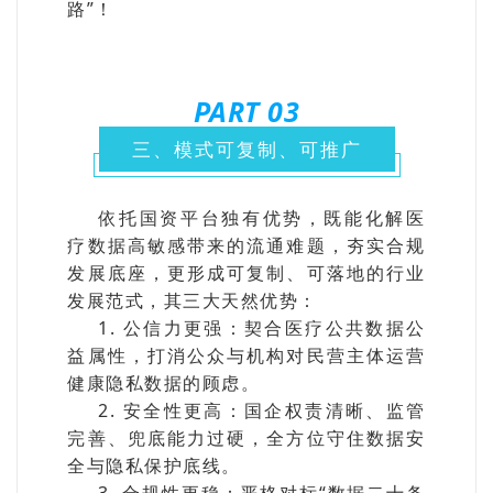
路”！
PART 0
3
三、模式可复制、可推广
依托国资平台独有优势，既能化解医
疗数据高敏感带来的流通难题，夯实合规
发展底座，更形成可复制、可落地的行业
发展范式，其三大天然优势：
1. 公信力更强：契合医疗公共数据公
益属性，打消公众与机构对民营主体运营
健康隐私数据的顾虑。
2. 安全性更高：国企权责清晰、监管
完善、兜底能力过硬，全方位守住数据安
全与隐私保护底线。
3. 合规性更稳：严格对标“
数据二十条