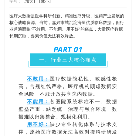
字号：
【加大】
【减小】
医疗大数据是医学科研创新、精准医疗升级、医药产业发展的
核心战略资源。当前，嘉兴市域沉淀海量优质临床数据，但行
业普遍面临“不敢用、不能用、用不好”的痛点，大量医疗数据
长期沉睡，要素价值无法有效释放。
PART 0
1
一、行业三大核心痛点
不敢用：
医疗数据隐私性、敏感性极
高，合规红线严格。医疗机构顾虑数据安
全风险，不敢开放共享院内数据。
不能用：
各医院系统标准不一、数据
壁垒严重，缺乏统一治理与融合环境，数
据难以归集整合、规模化利用。
用不好：
缺少专业转化体系与技术支
撑，原始医疗数据无法高效对接科研研发