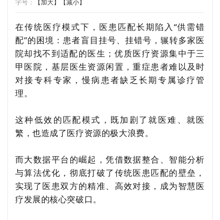
字号：
【加大】
【减小】
在传统医疗模式下，医患匹配长期陷入“供需错
配”的困境：患者盲目挂号、挂错号，辗转多家医
院却找不到适配的医生；
优质医疗资源集中于三
甲医院，基层医生资源闲置，重症患者难以及时
对接专科专家，慢病患者缺乏长期专属诊疗管
理。
这种低效的匹配模式，既加剧了就医难、就医
繁，也造成了医疗资源的极大浪费。
而大数据平台的崛起，凭借数据整合、智能分析
与算法优化，彻底打破了传统医患匹配的壁垒，
实现了医患双方的精准、高效对接，成为智慧医
疗发展的核心突破口。