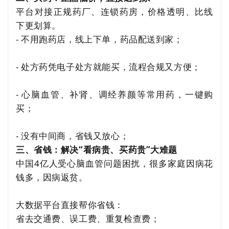
平台对接正规药厂、连锁药房，价格透明、比线
下更划算。
- 不用跑药店，线上下单，药品配送到家；
- 处方药凭电子处方就能买，流程合规又方便；
- 心脑血管、补肾、调经养颜等常用药，一键购
买；
- 没有中间商，省钱又放心；
三、省钱：解决“看病贵、买药贵”大难
题
中国4亿人受心脑血管问题困扰，很多家庭因病花
钱多，因病返贫。
大数据平台直接帮你省钱：
省去交通费、误工费、重复检查费；