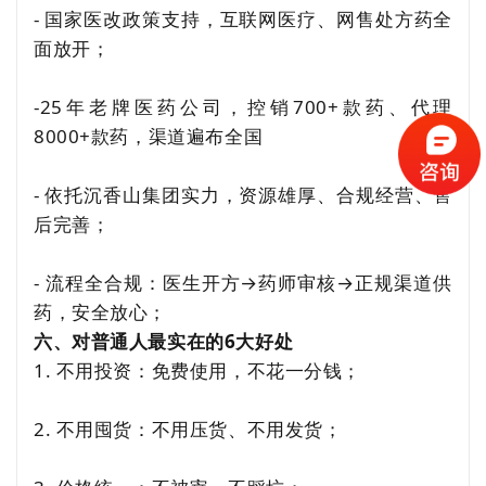
- 国家医改政策支持，互联网医疗、网售处方药全
面放开；
-25年老牌医药公司，控销700+款药、代理
8000+款药，渠道遍布全国
- 依托
沉香山集团
实力，资源雄厚、合规经营、售
后完善；
- 流程全合规：医生开方→药师审核→正规渠道供
药，安全放心；
六、对普通人最实在的6大好处
1. 不用投资：免费使用，不花一分钱；
2. 不用囤货：不用压货、不用发货；