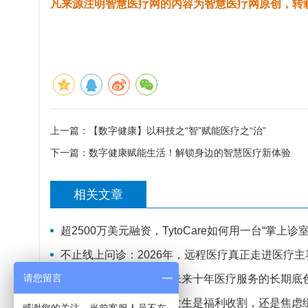
凡来源注明智慧医疗网的内容为智慧医疗网原创，转
上一篇：
【数字健康】以科技之“智”赋能医疗之“治”
下一篇：
数字健康赋能生活！解锁身边的智慧医疗新体验
相关文章
超2500万美元融资，TytoCare如何用一台“掌上
不止线上问诊：2026年，远程医疗真正走进医疗主
请您留言
远程医疗不是风口，是未来十年医疗服务的长期底
数字健康全面爆发：对女生是福利收割，还是焦虑