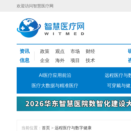
欢迎访问智慧医疗网
资讯
政策
观点
市场
财经
信息
企业
海外
项目
技术
AI医疗应用前沿
远程医疗与
医疗大数据与精准医疗
可穿戴与健
当前位置：
首页
>
远程医疗与数字健康