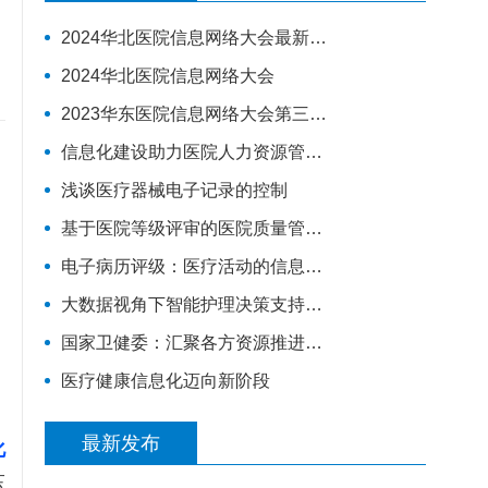
2024华北医院信息网络大会最新演讲嘉宾
2024华北医院信息网络大会
2023华东医院信息网络大会第三轮通知
信息化建设助力医院人力资源管理升级
浅谈医疗器械电子记录的控制
，
基于医院等级评审的医院质量管理体系建设
电子病历评级：​医疗活动的信息化建设分“三步走”
大数据视角下智能护理决策支持系统数据平台构建研究
国家卫健委：汇聚各方资源推进互联网医疗监管，将建全国统一的电子健康档案
医疗健康信息化迈向新阶段
最新发布
化
压