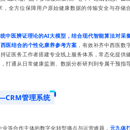
术，全方位保障用户原始健康数据的传输安全与存储
统中医辨证理论的AI大模型，结合现代智能算法对采
中西医结合的个性化康养参考方案
，有效补齐中西医数
动持证医务工作者搭建专业线上服务体系，常态化提供
务，打通从日常健康监测、数据分析研判到专属干预指
—CRM管理系统
企业等合作主体的数字化转型痛点与运营难题，
元九体