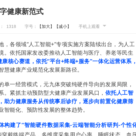
数字健康新范式
量：
1318
字号：
【加大】
【减小】
手机上观看
，各领域“人工智能+”专项实施方案陆续出台，为人工
境。依托国家发改委推动人工智能与医疗、养老等民生
健康核心赛道，依托“平台+终端+服务”一体化运营体系
智慧健康产业规范化发展新路径。
的单一经营模式，元九体突破纯硬件导向的发展局限，
系。紧抓主动预防型大健康产业发展风口，
依托人工智
，助力健康服务从传统事后诊疗，逐步向前置化健康筛
业智能化、预防性发展的整体趋势。
体构建了“智能硬件数据采集-云端智能分析研判-个性
能穿戴终端产品，多维度采集用户心率、睡眠状态、血