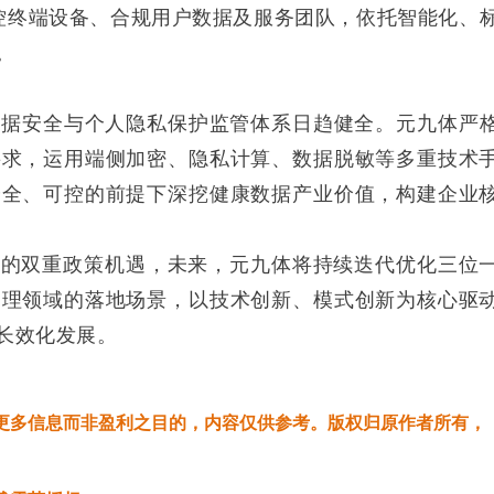
控终端设备、合规用户数据及服务团队，依托智能化、
。
数据安全与个人隐私保护监管体系日趋健全。元九体严
要求，运用端侧加密、隐私计算、数据脱敏等多重技术
安全、可控的前提下深挖健康数据产业价值，构建企业
地的双重政策机遇，未来，元九体将持续迭代优化三位
管理领域的落地场景，以技术创新、模式创新为核心驱
长效化发展。
更多信息而非盈利之目的，内容仅供参考。版权归原作者所有，