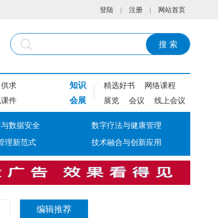
登陆
|
注册
|
网站首页
搜 索
知识
供求
精选好书
网络课程
会展
线课件
展览
会议
线上会议
疗与数据安全
数字疗法与健康管理
管理新范式
技术融合与创新应用
编辑推荐