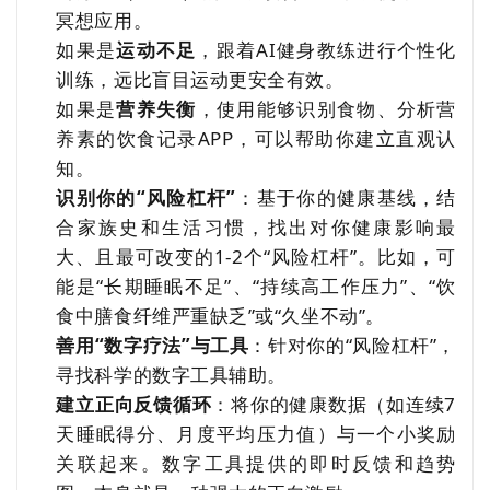
冥想应用。
如果是
运动不足
，跟着AI健身教练进行个性化
训练，远比盲目运动更安全有效。
如果是
营养失衡
，使用能够识别食物、分析营
养素的饮食记录APP，可以帮助你建立直观认
知。
识别你的“风险杠杆”
：基于你的健康基线，结
合家族史和生活习惯，找出对你健康影响最
大、且最可改变的1-2个“风险杠杆”。比如，可
能是“长期睡眠不足”、“持续高工作压力”、“饮
食中膳食纤维严重缺乏”或“久坐不动”。
善用“数字疗法”与工具
：针对你的“风险杠杆”，
寻找科学的数字工具辅助。
建立正向反馈循环
：将你的健康数据（如连续7
天睡眠得分、月度平均压力值）与一个小奖励
关联起来。数字工具提供的即时反馈和趋势