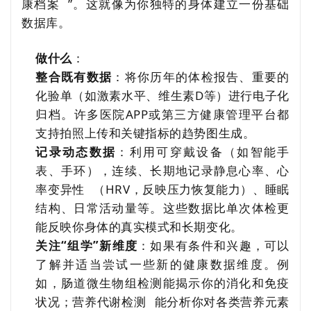
康档案
”。这就像为你独特的身体建立一份基础
数据库。
做什么
：
整合既有数据
：将你历年的体检报告、重要的
化验单（如激素水平、维生素D等）进行电子化
归档。许多医院APP或第三方健康管理平台都
支持拍照上传和关键指标的趋势图生成。
记录动态数据
：利用可穿戴设备（如智能手
表、手环），连续、长期地记录静息心率、
心
率变异性
（HRV，反映压力恢复能力）、睡眠
结构、日常活动量等。这些数据比单次体检更
能反映你身体的真实模式和长期变化。
关注“组学”新维度
：如果有条件和兴趣，可以
了解并适当尝试一些新的健康数据维度。例
如，肠道微生物组检测能揭示你的消化和免疫
状况；
营养代谢检测
能分析你对各类营养元素