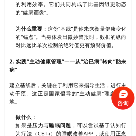
的利用效率。它们共同构成了比基因组更动态
的“健康画像”。
为什么重要
：这份“基线”是你未来衡量健康变化
的“锚点”。当身体发出微妙警报时，数据的纵向
对比远比单次检测的绝对值更有预警价值。
2. 实践“主动健康管理”——从“治已病”转向“防未
病”
建立基线后，关键在于利用它来指导生活，进行主
动干预。这正是国家倡导的“主动健康”理念的落
地。
做什么
：
如果是
压力与睡眠问题
，可以尝试基于认知行
为疗法（CBT-i）的睡眠改善APP，或使用正念