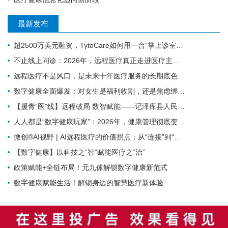
最新发布
超2500万美元融资，TytoCare如何用一台“掌上诊室”重塑远程医疗
不止线上问诊：2026年，远程医疗真正走进医疗主赛道
远程医疗不是风口，是未来十年医疗服务的长期底色
数字健康全面爆发：对女生是福利收割，还是焦虑绑架？
【援青“医”线】远程破局 数智赋能——记泽库县人民医院构建远程医疗体系筑牢高原健康防线
人人都是“数字健康玩家”：2026年，健康管理彻底变天了
微创®AI视野 | AI远程医疗的价值拐点：从“连接”到“理解”MicroPort微创动态
【数字健康】以科技之“智”赋能医疗之“治”
政策赋能+全链布局！元九体解锁数字健康新范式
数字健康赋能生活！解锁身边的智慧医疗新体验