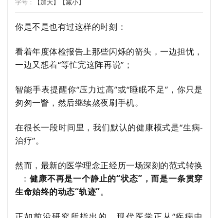
字号：
【加大】
【减小】
你是不是也有过这样的时刻：
看着年度体检报告上那些闪烁的箭头，一边担忧，
一边又想着“等忙完这阵再说”；
智能手表提醒你“压力过高”或“睡眠不足”，你只是
匆匆一瞥，然后继续熬夜刷手机。
在很长一段时间里，我们默认的健康模式是“生病-
治疗”。
然而，最新的医学理念正经历一场深刻的
范式转换
：
健康不再是一个静止的“状态”，而是一条贯穿
生命始终的动态“轨迹”
。
正如前沿研究所指出的，现代医学正从“疾病中