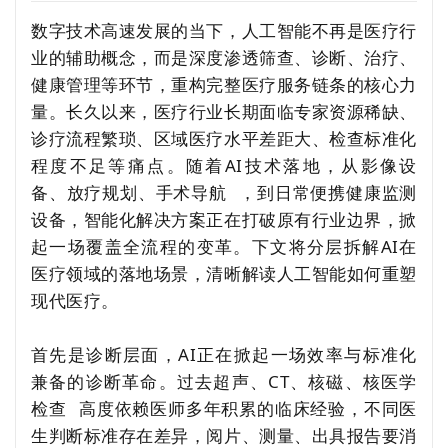
数字技术高速发展的当下，人工智能不再是医疗行
业的辅助概念，而是深度渗透筛查、诊断、治疗、
健康管理等环节，重构完整医疗服务链条的核心力
量。长久以来，医疗行业长期面临专家资源稀缺、
诊疗流程繁琐、区域医疗水平差距大、检查标准化
程度不足等痛点。随着AI技术落地，从影像设
备、放疗规划、
手术导航
，到日常便携健康监测
设备，智能化解决方案正在打破原有行业边界，掀
起一场覆盖全流程的变革。下文将分层拆解AI在
医疗领域的落地场景，清晰解读人工智能如何重塑
现代医疗。
首先是诊断层面，AI正在掀起一场效率与标准化
兼备的诊断革命。过去超声、CT、核磁、
核医学
检查
高度依赖医师多年积累的临床经验，不同医
生判断标准存在差异，阅片、测量、出具报告要消