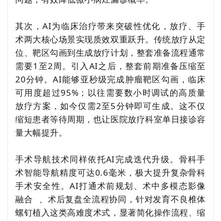
其次，AI为临床治疗带来突破性优化，放疗、手
术两大核心场景实现质效双重跃升。传统放疗从定
位、靶区勾画到生成放疗计划，整套准备流程通常
需要1至2周。引入AI之后，整套前期准备压缩至
20分钟。AI能够亚秒级完成肿瘤靶区勾画，临床
可用度超过95%；以往需要数小时调试的高质量
放疗方案，如今仅需2至5分钟即可生成。这不仅
缩短患者等待周期，也让医院放疗科室单日接诊容
量大幅提升。
手术导航技术同样依托AI完成迭代升级。骨科手
术智能导航精度可达0.6毫米，极大提升复杂骨科
手术安全性。AI打通术前规划、术中
多模态影像
融合
、术后复盘全流程协同，针对发育不良椎体
螺钉植入这类高难度术式，显著简化操作流程、缩