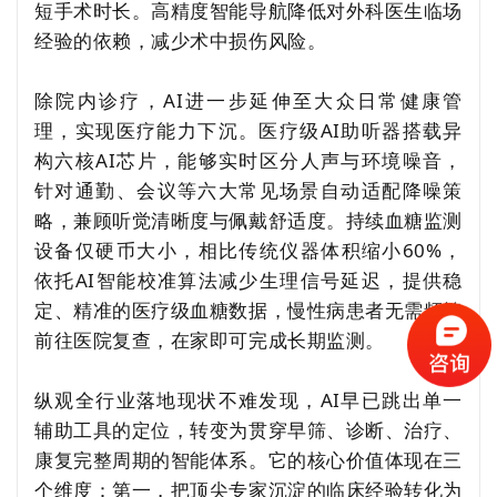
短手术时长。高精度智能导航降低对外科医生临场
经验的依赖，减少术中损伤风险。
除院内诊疗，AI进一步延伸至大众日常健康管
理，实现医疗能力下沉。医疗级AI助听器搭载异
构六核AI芯片，能够实时区分人声与环境噪音，
针对通勤、会议等六大常见场景自动适配降噪策
略，兼顾听觉清晰度与佩戴舒适度。持续血糖监测
设备仅硬币大小，相比传统仪器体积缩小60%，
依托AI智能校准算法减少生理信号延迟，提供稳
定、精准的医疗级血糖数据，慢性病患者无需频繁
前往医院复查，在家即可完成长期监测。
纵观全行业落地现状不难发现，AI早已跳出单一
辅助工具的定位，转变为贯穿早筛、诊断、治疗、
康复完整周期的智能体系。它的核心价值体现在三
个维度：第一，把顶尖专家沉淀的临床经验转化为