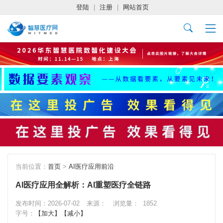
登陆
|
注册
|
网站首页
当前位置：
首页
>
AI医疗应用前沿
AI医疗应用全解析：AI重塑医疗全链路
发布时间：2026-07-02
来源：
浏览量：
1852
字号：
【加大】
【减小】