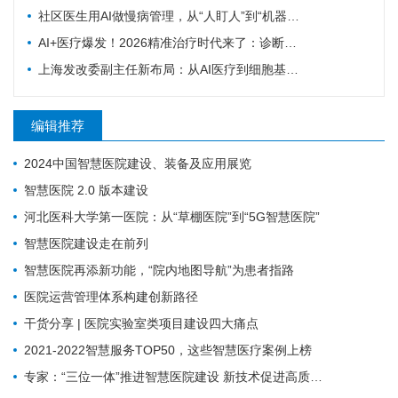
社区医生用AI做慢病管理，从“人盯人”到“机器盯数据”
AI+医疗爆发！2026精准治疗时代来了：诊断准确率98%+，100+罕见病不再“无药可医”？
上海发改委副主任新布局：从AI医疗到细胞基因治疗，探寻前沿医疗产业增长密码
编辑推荐
2024中国智慧医院建设、装备及应用展览
智慧医院 2.0 版本建设
河北医科大学第一医院：从“草棚医院”到“5G智慧医院”
智慧医院建设走在前列
智慧医院再添新功能，“院内地图导航”为患者指路
医院运营管理体系构建创新路径
干货分享 | 医院实验室类项目建设四大痛点
2021-2022智慧服务TOP50，这些智慧医疗案例上榜
专家：“三位一体”推进智慧医院建设 新技术促进高质量发展