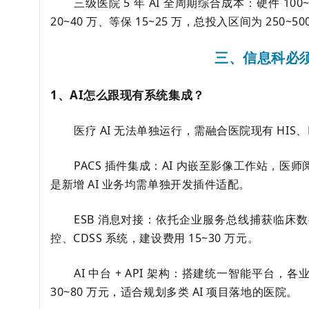
三级医院 5 年 AI 全周期综合成本：硬件 100~
20~40 万、等保 15~25 万，总投入区间为 250~50
三、信息科必须
1、AI怎么跟现有系统集成？
医疗 AI 无法单独运行，需融合医院现有 HIS
PACS 插件集成：AI 内嵌至影像工作站，医
是新增 AI 业务均需单独开发插件适配。
ESB 消息对接：依托企业服务总线捕获临床数
控、CDSS 系统，建设费用 15~30 万元。
AI 中台 + API 架构：搭建统一智能平台，各
30~80 万元，适合规划多类 AI 项目落地的医院。