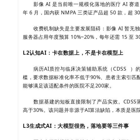
影像 AI 是当前唯一规模化落地的医疗 AI 
年 6 月，国内获 NMPA 三类证产品超 50 款
收费机制缺失是主要发展阻碍：影像 AI 暂无
服务器占用年度预算 10%~20%，每年还需 15 至 
L2认知AI：卡在数据上，不是卡在模型上
病历AI质控与临床决策辅助系统（
CDSS
）的
槛，要求数据标准化率不低于90%、患者主索引匹
能够满足该适配条件的医院不足200家。
数据基建的短板直接限制了产品实效。CDSS
高于30%。该问题并非源于AI算法缺陷，本质是
L3生成式AI：大模型很热，落地要等三件事