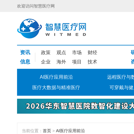
欢迎访问智慧医疗网
资讯
政策
观点
市场
财经
信息
企业
海外
项目
技术
AI医疗应用前沿
远程医疗与
医疗大数据与精准医疗
可穿戴与健
当前位置：
首页
>
AI医疗应用前沿