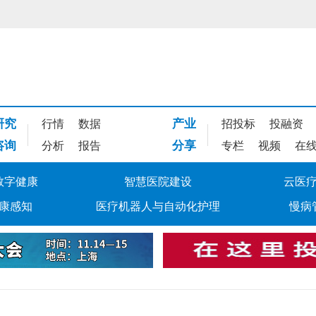
研究
产业
行情
数据
招投标
投融资
咨询
分享
分析
报告
专栏
视频
在
数字健康
智慧医院建设
云医
康感知
医疗机器人与自动化护理
慢病