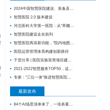
2024中国智慧医院建设、装备及应用展览
智慧医院 2.0 版本建设
河北医科大学第一医院：从“草棚医院”到“5G智慧医院”
智慧医院建设走在前列
示
使
智慧医院再添新功能，“院内地图导航”为患者指路
医院运营管理体系构建创新路径
干货分享 | 医院实验室类项目建设四大痛点
、
滞
2021-2022智慧服务TOP50，这些智慧医疗案例上榜
未
专家：“三位一体”推进智慧医院建设 新技术促进高质量发展
最新发布
84个AI场景清单来了，一张表看懂医疗AI该往哪发力