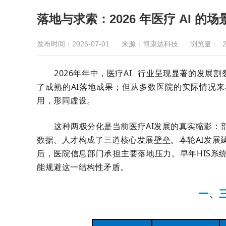
落地与求索：2026 年医疗 AI 的
发布时间：2026-07-01
来源：博康达科技
浏览量：
2026年年中，
医疗AI
行业呈现显著的发展割
了成熟的AI落地成果；但从多数医院的实际情况
用，形同虚设。
这种两极分化是当前医疗AI发展的真实缩影：
数据、人才构成了三道核心发展壁垒。本轮AI发展
后，医院信息部门承担主要落地压力。早年HIS系
能规避这一结构性矛盾。
一、