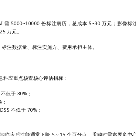
需 5000~10000 份标注病历，总成本 5~30 万元；影像标
25 万元。
、标注数据量、标注实施方、费用承担主体。
信息科应重点核查核心评估指标：
 不低于 80%；
%；
SS 不低于 70%；
落地临床后性能通常下降 5～15 个百分点，采购时需索要多中