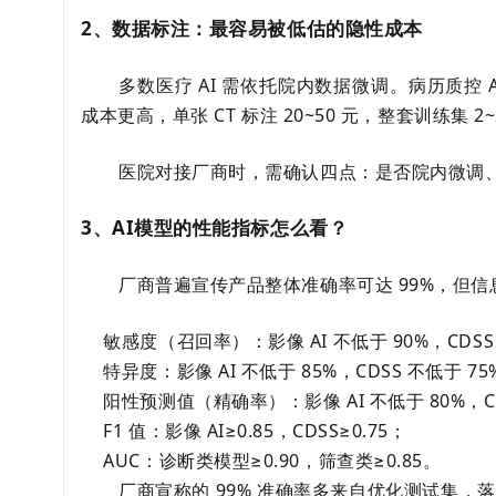
2、数据标注：最容易被低估的隐性成本
多数医疗 AI 需依托院内数据微调。病历质控 AI 
成本更高，单张 CT 标注 20~50 元，整套训练集 2~
医院对接厂商时，需确认四点：是否院内微调
3、AI模型的性能指标怎么看？
厂商普遍宣传产品整体准确率可达 99%，但
敏感度（召回率）：影像 AI 不低于 90%，CDSS
特异度：影像 AI 不低于 85%，CDSS 不低于 75
阳性预测值（精确率）：影像 AI 不低于 80%，CD
F1 值：影像 AI≥0.85，CDSS≥0.75；
AUC：诊断类模型≥0.90，筛查类≥0.85。
厂商宣称的 99% 准确率多来自优化测试集，