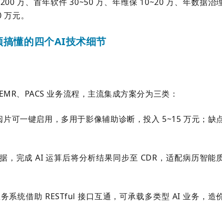
200 万、首年软件 30~50 万、年维保 10~20 万、年数据治
0 万元。
搞懂的四个AI技术细节
、EMR、PACS 业务流程，主流集成方案分为三类：
师阅片可一键启用，多用于影像辅助诊断，投入 5~15 万元；缺
据，完成 AI 运算后将分析结果同步至 CDR，适配病历智能
业务系统借助 RESTful 接口互通，可承载多类型 AI 业务，造