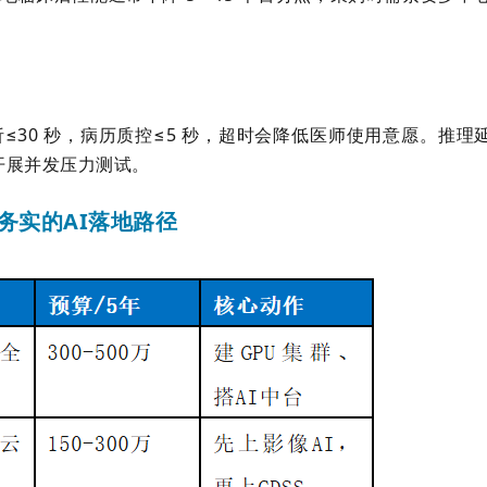
析≤30 秒，病历质控≤5 秒，超时会降低医师使用意愿。推理
开展并发压力测试。
务实的AI落地路径