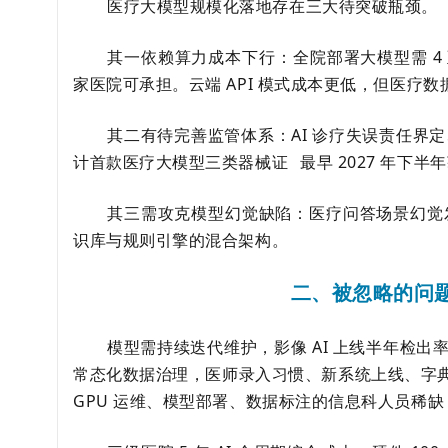
医疗大模型规模化落地存在三大待突破瓶颈。
其一依赖算力成本下行：全院部署大模型需 4 至 
家医院可承担。云端 API 模式成本更低，但医疗
其二有待完善监管体系：AI 诊疗失误责任界
计首款医疗大模型
三类器械证
最早 2027 年下半
其三需攻克模型幻觉缺陷：医疗问答场景幻觉发
识库与规则引擎的混合架构。
二、被忽略的问题
模型需持续迭代维护，影像 AI 上线半年检出率下
常态化数据治理，医师录入习惯、新系统上线、字
GPU 运维、模型部署、数据标注的信息科人员稀缺，