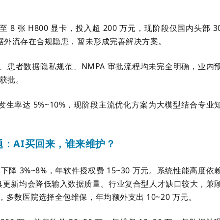
8 张 H800 显卡，投入超 200 万元，现阶段仅国内头部 3
数据外流存在合规隐患，暂未形成完善解决方案。
定、患者数据隐私规范、NMPA 审批流程均未完全明确，业内
年获批。
生率达 5%~10%，现阶段主流优化方案为大模型结合专业
：AI买回来，谁来维护？
降 3%~8%，年软件授权费 15~30 万元。系统性能高度依
典更新均会降低输入数据质量。行业复合型人才缺口较大，兼
多数医院选择全包维保，年均额外支出 10~20 万元。