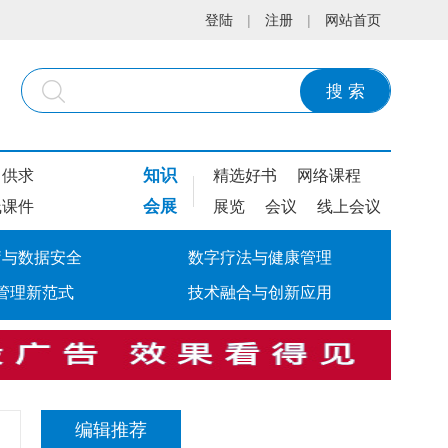
登陆
|
注册
|
网站首页
搜 索
知识
供求
精选好书
网络课程
会展
线课件
展览
会议
线上会议
疗与数据安全
数字疗法与健康管理
管理新范式
技术融合与创新应用
编辑推荐