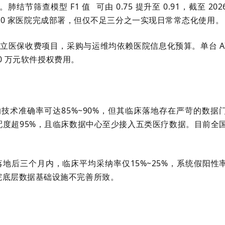
赛道。肺结节筛查模型
F1 值
可由 0.75 提升至 0.91，截至 202
，超 300 家医院完成部署，但仅不足三分之一实现日常常态化使用。
独立医保收费项目，采购与运维均依赖医院信息化预算。单台 A
30 万元软件授权费用。
技术准确率可达85%~90%，但其临床落地存在严苛的数据
配度超95%，且临床数据中心至少接入五类医疗数据。目前全
落地后三个月内，临床平均采纳率仅15%~25%，系统假阳性
医院底层数据基础设施不完善所致。