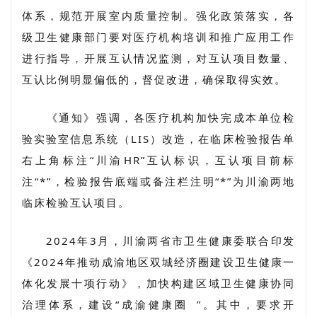
体系，规范开展室内质量控制。强化政策落实，各
级卫生健康部门要对医疗机构培训和推广应用工作
进行指导，开展互认情况监测，对互认项目数量、
互认比例明显偏低的，督促改进，确保取得实效。
《通知》强调，各医疗机构加快完成本单位检
验实验室信息系统（LIS）改造，在临床检验报告单
右上角标注“川渝HR”互认标识，互认项目前标
注“*”，检验报告底端或备注栏注明“*”为川渝两地
临床检验互认项目。
2024年3月，川渝两省市卫生健康委联合印发
《2024年推动成渝地区双城经济圈建设卫生健康一
体化发展十项行动》，加快构建区域卫生健康协同
治理体系，建设“
成渝健康圈
”。其中，要求开