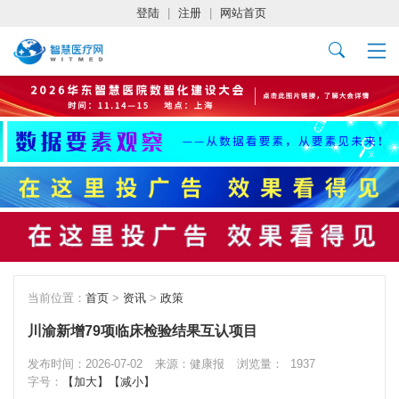
登陆
|
注册
|
网站首页
当前位置：
首页
>
资讯
>
政策
川渝新增79项临床检验结果互认项目
发布时间：2026-07-02
来源：健康报
浏览量：
1937
字号：
【加大】
【减小】