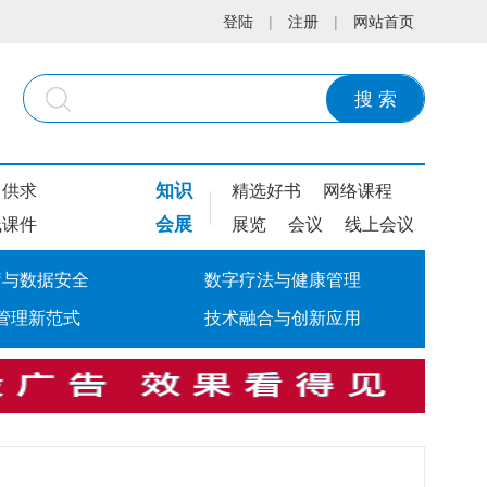
登陆
|
注册
|
网站首页
搜 索
知识
供求
精选好书
网络课程
会展
线课件
展览
会议
线上会议
疗与数据安全
数字疗法与健康管理
管理新范式
技术融合与创新应用