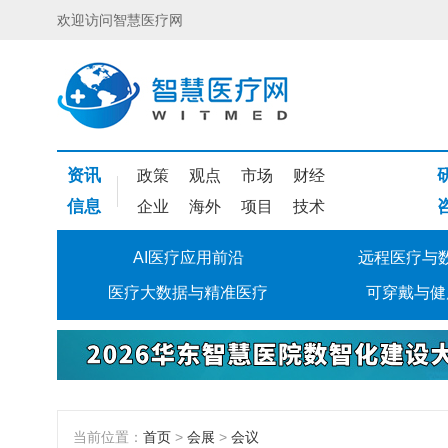
欢迎访问智慧医疗网
资讯
政策
观点
市场
财经
信息
企业
海外
项目
技术
AI医疗应用前沿
远程医疗与
医疗大数据与精准医疗
可穿戴与健
当前位置：
首页
>
会展
>
会议