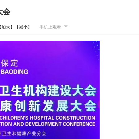
大会
【加大】
【减小】
手机上观看