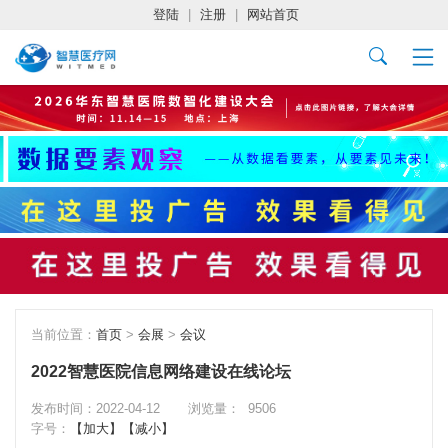
登陆
|
注册
|
网站首页
当前位置：
首页
>
会展
>
会议
2022智慧医院信息网络建设在线论坛
发布时间：2022-04-12
浏览量：
9506
字号：
【加大】
【减小】