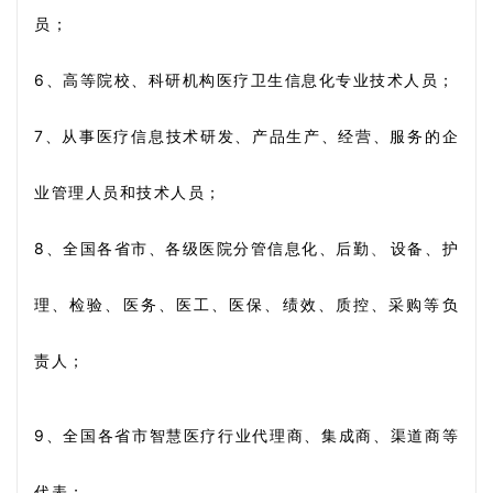
员；
6、高等院校、科研机构医疗卫生信息化专
业技术人员；
7、从事医
疗信息技术研发、产品生产、经营、服务的企
业管理人员和技术人员；
、
8、全国各省市、各级医院分管信息化、后勤
设备、护
理、检验
、
医务、医工
、医保、绩效、质控、采购等负
责人；
9、全国各省市智慧医疗
行业代理商、集成商、渠道商等
代表；