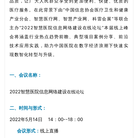
品质，让广大人民群众享受到更加便利、快捷、优质的
医疗服务。在此背景下由“中国信息协会医疗卫生和健康
产业分会、智慧医疗网、智慧产业网、科雷会展”等联合
主办“2022智慧医院信息网络建设在线论坛”本届线上峰
会将涵盖行业热点趋势前瞻、典型项目案例分享、前沿
技术应用实践，助力中国医院在数字经济浪潮下快速实
现数智化转型与升级。
一、会议名称
：
2022智慧医院信息
网络
建设
在线论坛
二、
时间
与形式：
2022年5月14日
14：
00--18：
00
会议形式：
线上直播