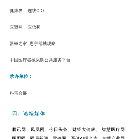
健康界 连线CIO
医盟网 医信邦
器械之家 思宇器械观察
中国医疗器械采购公共服务平台
承办单位：
科雷会展
四、论坛媒体
腾讯网、凤凰网、今日头条、财经大健康、 智慧医疗网、
医盟网、网易新闻、雷锋网、医健AI掘金志、智慧产业网、