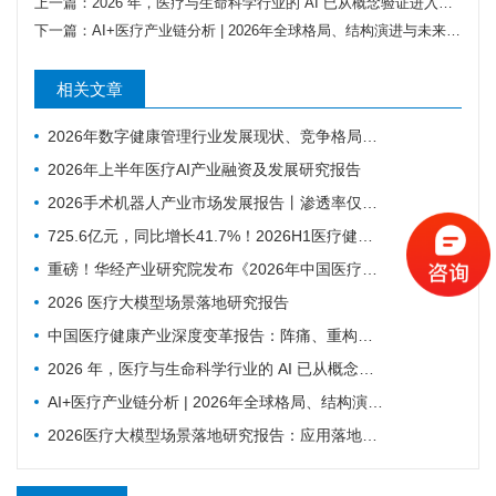
上一篇：
2026 年，医疗与生命科学行业的 AI 已从概念验证进入规模化应用阶段——NVIDIA发布的2026 AI in Healthcare and Life Sciences报告
下一篇：
AI+医疗产业链分析 | 2026年全球格局、结构演进与未来趋势
相关文章
2026年数字健康管理行业发展现状、竞争格局及未来趋势分析
2026年上半年医疗AI产业融资及发展研究报告
2026手术机器人产业市场发展报告丨渗透率仅0.7% ，为什么行业还是在讲未来可期？
725.6亿元，同比增长41.7%！2026H1医疗健康投融资趋势深度分析
重磅！华经产业研究院发布《2026年中国医疗机器人行业市场深度研究报告》
2026 医疗大模型场景落地研究报告
中国医疗健康产业深度变革报告：阵痛、重构与新生
2026 年，医疗与生命科学行业的 AI 已从概念验证进入规模化应用阶段——NVIDIA发布的2026 AI in Healthcare and Life Sciences报告
AI+医疗产业链分析 | 2026年全球格局、结构演进与未来趋势
2026医疗大模型场景落地研究报告：应用落地、实现商业闭环成为行业发展主旋律