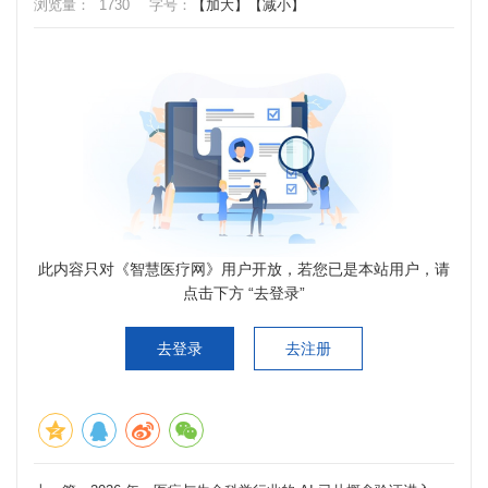
浏览量：
1730
字号：
【加大】
【减小】
此内容只对《智慧医疗网》用户开放，若您已是本站用户，请
点击下方 “去登录”
去登录
去注册