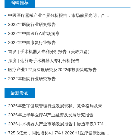
编辑推荐
中医医疗器械产业全景分析报告：市场前景光明，产业升级任重道远
2022年医院行业研究报告
2022年中国医疗AI市场洞察
2022年中国康复行业报告
首发 | 手术机器人专利分析报告（美敦力篇）
深度 | 达芬奇手术机器人专利分析报告
医疗产业127页深度研究及2022年投资策略报告
2022年医院行业研究报告
最新发布
2026年数字健康管理行业发展现状、竞争格局及未来趋势分析
2026年上半年医疗AI产业融资及发展研究报告
2026手术机器人产业市场发展报告丨渗透率仅0.7% ，为什么行业还是在讲未来可期？
725.6亿元，同比增长41.7%！2026H1医疗健康投融资趋势深度分析