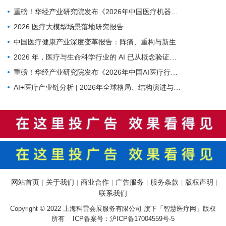
重磅！华经产业研究院发布《2026年中国医疗机器人行业市场深度研究报告》
2026 医疗大模型场景落地研究报告
中国医疗健康产业深度变革报告：阵痛、重构与新生
2026 年，医疗与生命科学行业的 AI 已从概念验证进入规模化应用阶段——NVIDIA发布的2026 AI in Healthcare and Life Sciences报告
重磅！华经产业研究院发布《2026年中国AI医疗行业市场深度研究报告》
AI+医疗产业链分析 | 2026年全球格局、结构演进与未来趋势
网站首页
关于我们
商业合作
广告服务
服务条款
版权声明
|
|
|
|
|
|
联系我们
Copyright © 2022 上海科雷会展服务有限公司 旗下「智慧医疗网」版权
所有 ICP备案号：
沪ICP备17004559号-5