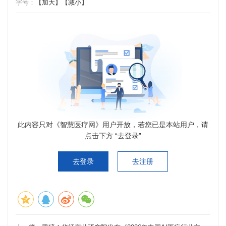
字号：
【加大】
【减小】
此内容只对《智慧医疗网》用户开放，若您已是本站用户，请
点击下方 “去登录”
去登录
去注册