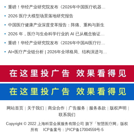
重磅！华经产业研究院发布《2026年中国医疗机器人行业市场深度研究报告》
2026 医疗大模型场景落地研究报告
中国医疗健康产业深度变革报告：阵痛、重构与新生
2026 年，医疗与生命科学行业的 AI 已从概念验证进入规模化应用阶段——NVIDIA发布的2026 AI in Healthcare and Life Sciences报告
重磅！华经产业研究院发布《2026年中国AI医疗行业市场深度研究报告》
AI+医疗产业链分析 | 2026年全球格局、结构演进与未来趋势
网站首页
关于我们
商业合作
广告服务
服务条款
版权声明
|
|
|
|
|
|
联系我们
Copyright © 2022 上海科雷会展服务有限公司 旗下「智慧医疗网」版权
所有 ICP备案号：
沪ICP备17004559号-5