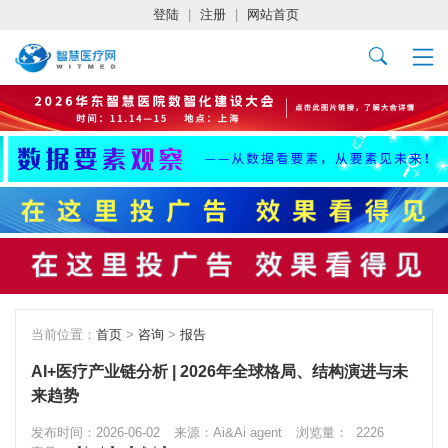
登陆
|
注册
|
网站首页
当前位置：
首页
>
咨询
>
报告
AI+医疗产业链分析 | 2026年全球格局、结构演进与未
来趋势
发布时间：2026-06-02
来源：Ai&Ai agent
浏览量：
2226