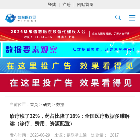
登陆
|
注册
|
网站首页
当前位置：
首页
>
研究
>
数据
诊疗涨了32%，药占比降了16%：全国医疗数据多维解
读（诊疗、费用、资源配置）
发布时间：2026-06-29
来源：易联掌上通
浏览量：
2817