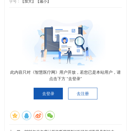
字号：
【加大】
【减小】
此内容只对《智慧医疗网》用户开放，若您已是本站用户，请
点击下方 “去登录”
去登录
去注册