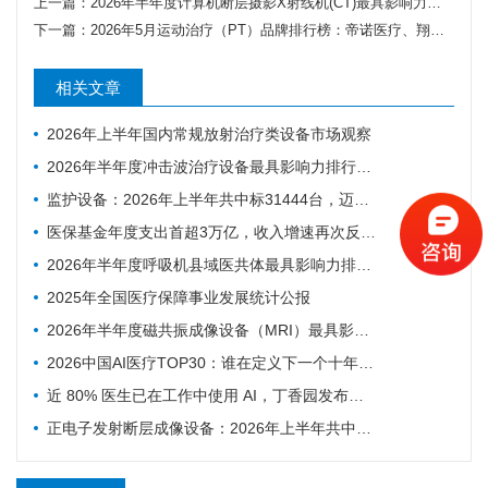
上一篇：
2026年半年度计算机断层摄影X射线机(CT)最具影响力排行榜：联影、GE、西门子排名前三，市场集中度CR4超七成
下一篇：
2026年5月运动治疗（PT）品牌排行榜：帝诺医疗、翔宇医疗、傅利叶排名前三
相关文章
2026年上半年国内常规放射治疗类设备市场观察
2026年半年度冲击波治疗设备最具影响力排行榜：翔宇医疗、医迈斯、慧康排名前三，XY-K-MEDICAL系列广受欢迎
监护设备：2026年上半年共中标31444台，迈瑞、科曼、飞利浦排前三
医保基金年度支出首超3万亿，收入增速再次反超支出
2026年半年度呼吸机县域医共体最具影响力排行榜：迈瑞、科曼、德尔格排名前三，市场集中度CR3超75%
2025年全国医疗保障事业发展统计公报
2026年半年度磁共振成像设备（MRI）最具影响力排行榜：西门子、联影、GE排名前三，MAGNETOM Vida等型号广受欢迎
2026中国AI医疗TOP30：谁在定义下一个十年的智慧医疗
近 80% 医生已在工作中使用 AI，丁香园发布中国医生 AI 调研
正电子发射断层成像设备：2026年上半年共中标54台，联影、GE医疗、锐世医疗排前三