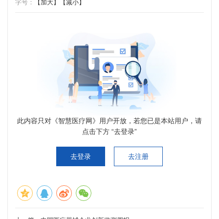
字号：
【加大】
【减小】
此内容只对《智慧医疗网》用户开放，若您已是本站用户，请
点击下方 “去登录”
去登录
去注册