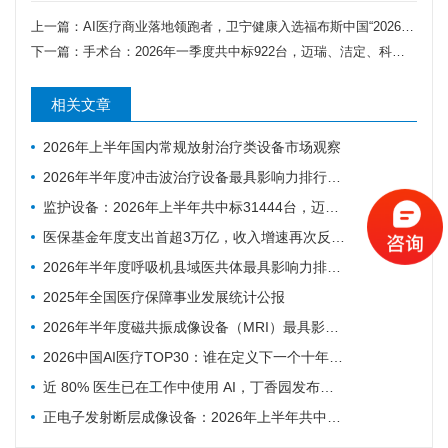
上一篇：
AI医疗商业落地领跑者，卫宁健康入选福布斯中国“2026人工智能科技企业TOP 50”、“2026人工智能商业落地示范企业”
下一篇：
手术台：2026年一季度共中标922台，迈瑞、洁定、科曼排前三
相关文章
2026年上半年国内常规放射治疗类设备市场观察
2026年半年度冲击波治疗设备最具影响力排行榜：翔宇医疗、医迈斯、慧康排名前三，XY-K-MEDICAL系列广受欢迎
监护设备：2026年上半年共中标31444台，迈瑞、科曼、飞利浦排前三
医保基金年度支出首超3万亿，收入增速再次反超支出
2026年半年度呼吸机县域医共体最具影响力排行榜：迈瑞、科曼、德尔格排名前三，市场集中度CR3超75%
2025年全国医疗保障事业发展统计公报
2026年半年度磁共振成像设备（MRI）最具影响力排行榜：西门子、联影、GE排名前三，MAGNETOM Vida等型号广受欢迎
2026中国AI医疗TOP30：谁在定义下一个十年的智慧医疗
近 80% 医生已在工作中使用 AI，丁香园发布中国医生 AI 调研
正电子发射断层成像设备：2026年上半年共中标54台，联影、GE医疗、锐世医疗排前三