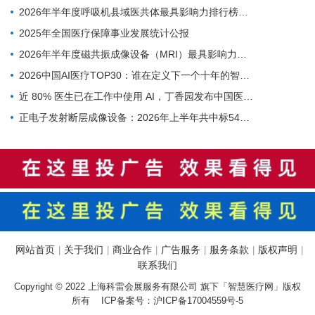
2026年半年度呼吸机县域医共体最具影响力排行榜：迈瑞、科曼、德尔格排名前三，市场集中度CR3超75%
2025年全国医疗保障事业发展统计公报
2026年半年度磁共振成像设备（MRI）最具影响力排行榜：西门子、联影、GE排名前三，MAGNETOM Vida等型号广受欢迎
2026中国AI医疗TOP30：谁在定义下一个十年的智慧医疗
近 80% 医生已在工作中使用 AI，丁香园发布中国医生 AI 调研
正电子发射断层成像设备：2026年上半年共中标54台，联影、GE医疗、锐世医疗排前三
网站首页
关于我们
商业合作
广告服务
服务条款
版权声明
|
|
|
|
|
|
联系我们
Copyright © 2022 上海科雷会展服务有限公司 旗下「智慧医疗网」版权
所有 ICP备案号：
沪ICP备17004559号-5