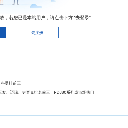
，若您已是本站用户，请点击下方 “去登录”
去注册
、科曼排前三
三友、迈瑞、史赛克排名前三，FD880系列成市场热门