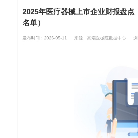
2025年医疗器械上市企业财报盘
名单）
发布时间：2026-05-11
来源：高端医械院数据中心
浏