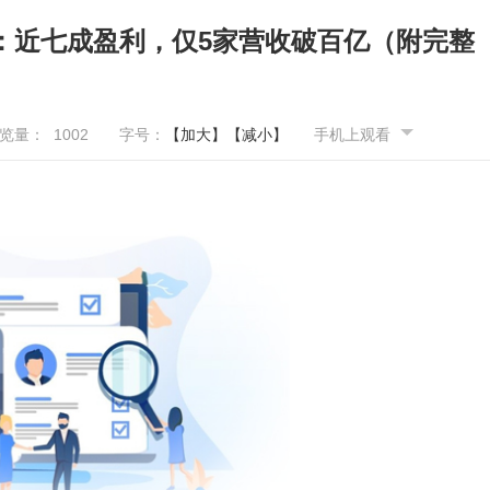
点：近七成盈利，仅5家营收破百亿（附完整
览量：
1002
字号：
【加大】
【减小】
手机上观看