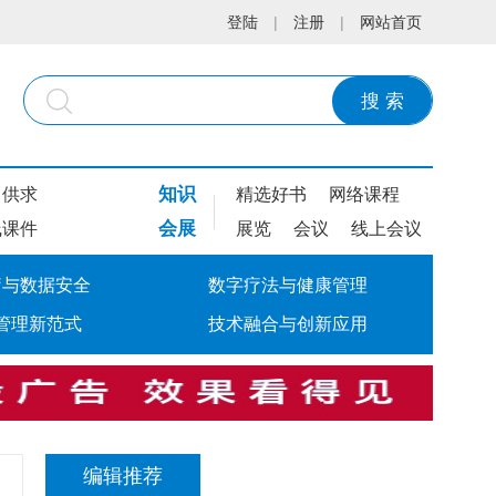
登陆
|
注册
|
网站首页
搜 索
知识
供求
精选好书
网络课程
会展
线课件
展览
会议
线上会议
疗与数据安全
数字疗法与健康管理
管理新范式
技术融合与创新应用
编辑推荐