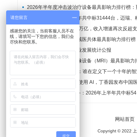
2026年半年度冲击波治疗设备最具影响力排行榜：翔宇医疗、
请您留言
监护设备：2026年上半年共中标31444台，迈瑞
医保基金年度支出首超3万亿，收入增速再次反超
感谢您的关注，当前客服人员不在
线，请填写一下您的信息，我们会
2026年半年度呼吸机县域医共体最具影响力排行榜：迈
尽快和您联系。
2025年全国医疗保障事业发展统计公报
2026年半年度磁共振成像设备（MRI）最具影响力排行榜：西门子
2026中国AI医疗TOP30：谁在定义下一个十年的
近 80% 医生已在工作中使用 AI，丁香园发布中国医生
正电子发射断层成像设备：2026年上半年共中标5
网站首页
Copyright ©
提交