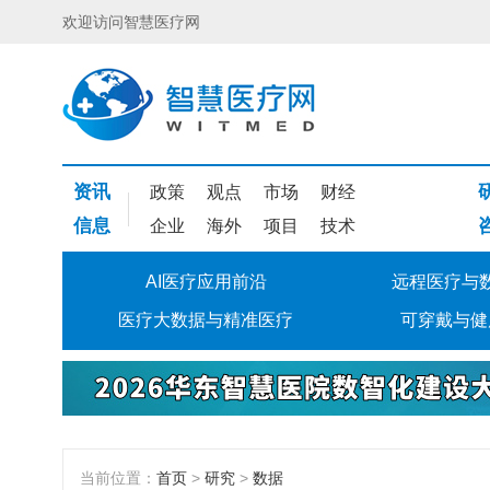
欢迎访问智慧医疗网
资讯
政策
观点
市场
财经
信息
企业
海外
项目
技术
AI医疗应用前沿
远程医疗与
医疗大数据与精准医疗
可穿戴与健
当前位置：
首页
>
研究
>
数据